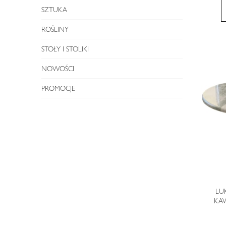
SZTUKA
ROŚLINY
STOŁY I STOLIKI
NOWOŚCI
PROMOCJE
LU
KA