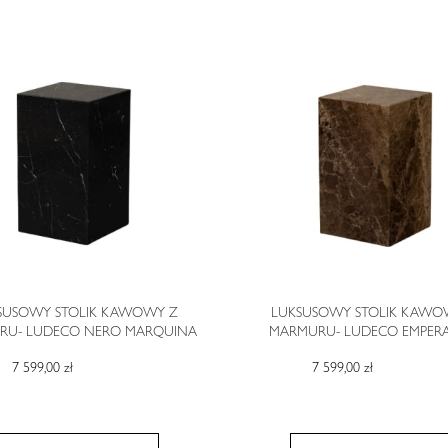
SUSOWY STOLIK KAWOWY Z
LUKSUSOWY STOLIK KAWO
RU- LUDECO NERO MARQUINA
MARMURU- LUDECO EMPER
7 599,00 zł
7 599,00 zł