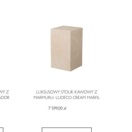
WY Z
LUKSUSOWY STOLIK KAWOWY Z
ADOR
MARMURU- LUDECO CREAM MARFIL
7 599,00 zł