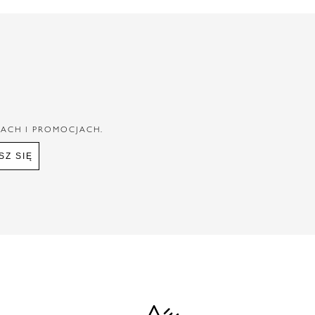
IACH I PROMOCJACH.
SZ SIĘ