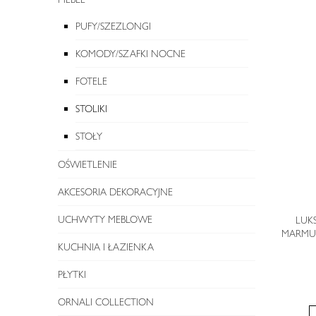
PUFY/SZEZLONGI
KOMODY/SZAFKI NOCNE
FOTELE
STOLIKI
STOŁY
OŚWIETLENIE
AKCESORIA DEKORACYJNE
UCHWYTY MEBLOWE
LUK
MARMU
KUCHNIA I ŁAZIENKA
PŁYTKI
ORNALI COLLECTION