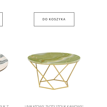
DO KOSZYKA
LIK Z
UNIKATOWY, ZŁOTY STOLIK KAWOWY/