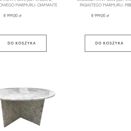
CJOWEGO MARMURU- DIAMANTE
PASIASTEGO MARMURU- PIB
8 999,00 zł
8 999,00 zł
DO KOSZYKA
DO KOSZYKA