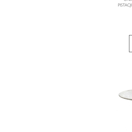
PISTA