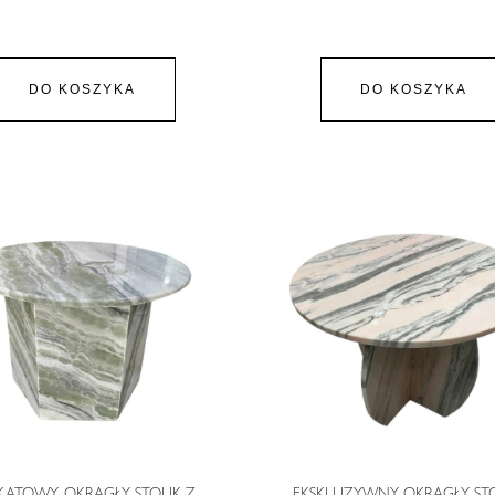
DO KOSZYKA
DO KOSZYKA
KATOWY, OKRĄGŁY STOLIK Z
EKSKLUZYWNY OKRĄGŁY STO