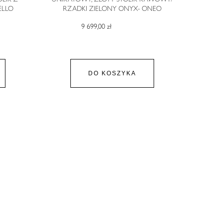
ELLO
RZADKI ZIELONY ONYX- ONEO
9 699,00 zł
DO KOSZYKA