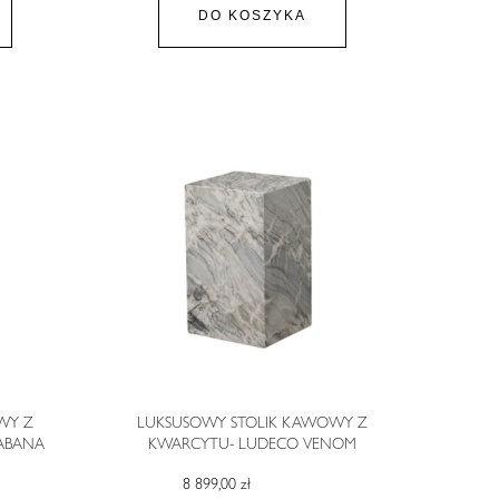
DO KOSZYKA
WY Z
LUKSUSOWY STOLIK KAWOWY Z
ABANA
KWARCYTU- LUDECO VENOM
8 899,00 zł