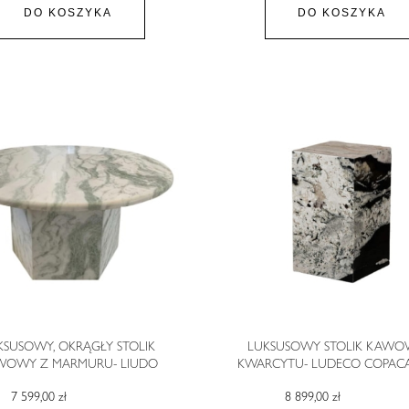
DO KOSZYKA
DO KOSZYKA
KSUSOWY, OKRĄGŁY STOLIK
LUKSUSOWY STOLIK KAWO
WOWY Z MARMURU- LIUDO
KWARCYTU- LUDECO COPAC
7 599,00 zł
8 899,00 zł