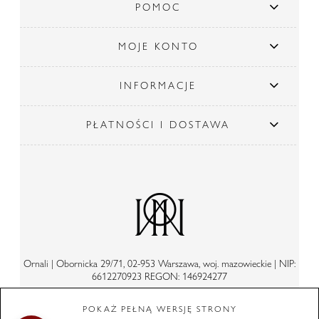
POMOC
MOJE KONTO
INFORMACJE
PŁATNOŚCI I DOSTAWA
Ornali | Obornicka 29/71, 02-953 Warszawa, woj. mazowieckie | NIP:
6612270923 REGON: 146924277
POKAŻ PEŁNĄ WERSJĘ STRONY