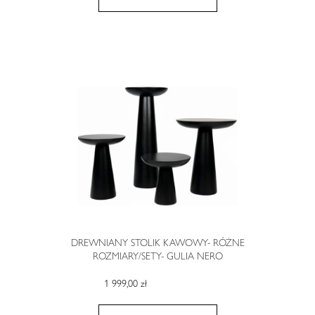
DREWNIANY STOLIK KAWOWY- RÓŻNE
ROZMIARY/SETY- GULIA NERO
1 999,00 zł