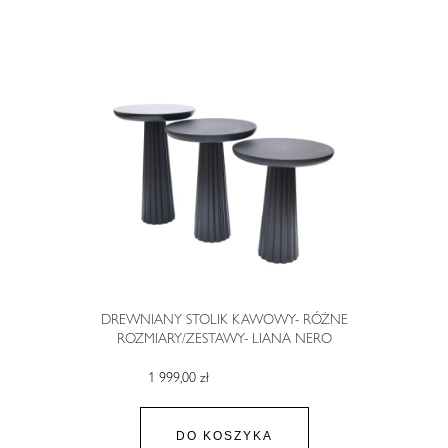
DREWNIANY STOLIK KAWOWY- RÓŻNE
ROZMIARY/ZESTAWY- LIANA NERO
1 999,00 zł
DO KOSZYKA