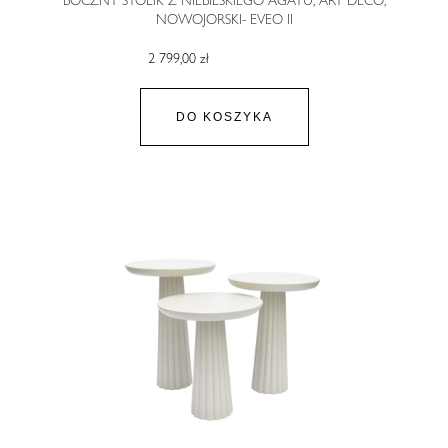
BOCZNY STOLIK Z NIEBIESKIEGO AGATU, ART DECO,
NOWOJORSKI- EVEO II
2 799,00 zł
DO KOSZYKA