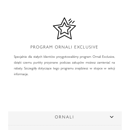
PROGRAM ORNALI EXCLUSIVE
Specjalnie dla stałych klientów przygotowaliśmy program Ornali Exclusive,
dzięki czemu punkty przyznane podczas zakupów możesz zamieniać na
rabaty. Szczegóły dotyczące tego programu znajdziesz w stopce w sekcji
informacje.
ORNALI