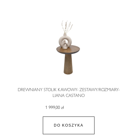
DREWNIANY STOLIK KAWOWY- ZESTAWY/ROZMIARY-
LIANA CASTANO
1 999,00 zł
DO KOSZYKA