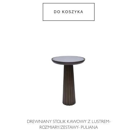
DO KOSZYKA
DREWNIANY STOLIK KAWOWY Z LUSTREM-
ROZMIARY/ZESTAWY- PULIANA