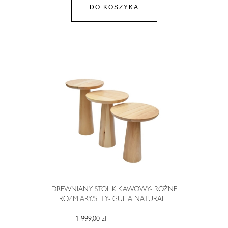
DO KOSZYKA
DREWNIANY STOLIK KAWOWY- RÓŻNE
ROZMIARY/SETY- GULIA NATURALE
1 999,00 zł