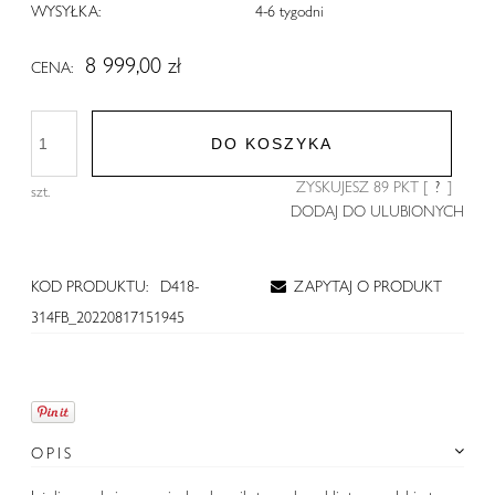
WYSYŁKA:
4-6 tygodni
8 999,00 zł
CENA:
DO KOSZYKA
ZYSKUJESZ
89
PKT [
?
]
szt.
DODAJ DO ULUBIONYCH
KOD PRODUKTU:
D418-
ZAPYTAJ O PRODUKT
314FB_20220817151945
OPIS