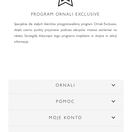
PROGRAM ORNALI EXCLUSIVE
Specjalnie dla stałych klientów przygotowaliśmy program Ornali Exclusive,
dzięki czemu punkty przyznane podczas zakupów możesz zamieniać na
rabaty. Szczegóły dotyczące tego programu znajdziesz w stopce w sekcji
informacje.
ORNALI
POMOC
MOJE KONTO