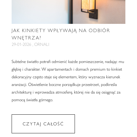
JAK KINKIETY WPŁYWAJĄ NA ODBIÓR
WNĘTRZA?
29-01-2026 , ORNALI
Subtelne światło potrafi odmienić każde pomieszczenie, nadając mu
głębię i charakter. W apartamentach i domach premium to kinkiet
dekoracyjny często staje się elementem, który wyznacza kierunek
aranżacji. Oświetlenie boczne porządkuje przestrzeń, podkreśla
architekturę i wprowadza atmosferę, której nie da się osiągnąć za
pomocą światła górnego.
CZYTAJ CAŁOŚĆ