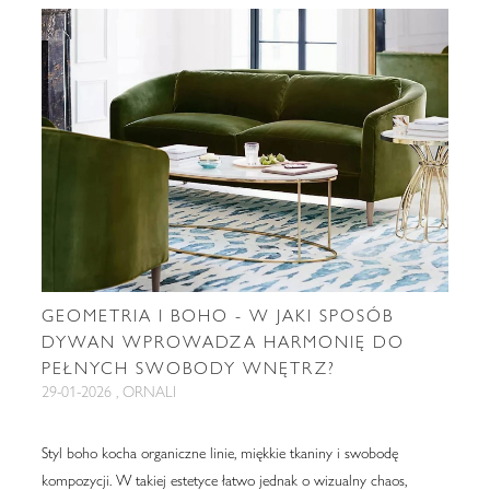
GEOMETRIA I BOHO - W JAKI SPOSÓB
DYWAN WPROWADZA HARMONIĘ DO
PEŁNYCH SWOBODY WNĘTRZ?
29-01-2026 , ORNALI
Styl boho kocha organiczne linie, miękkie tkaniny i swobodę
kompozycji. W takiej estetyce łatwo jednak o wizualny chaos,