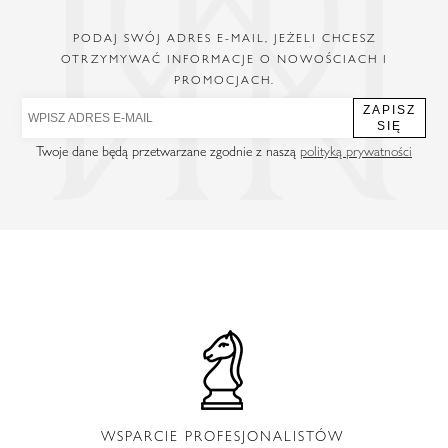
PODAJ SWÓJ ADRES E-MAIL, JEŻELI CHCESZ
OTRZYMYWAĆ INFORMACJE O NOWOŚCIACH I
PROMOCJACH.
ZAPISZ
SIĘ
Twoje dane będą przetwarzane zgodnie z naszą
polityką prywatności
WSPARCIE PROFESJONALISTÓW