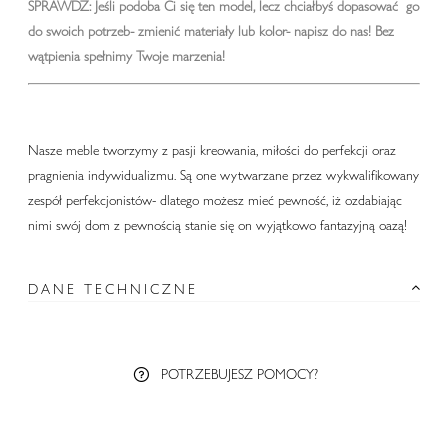
SPRAWDŹ: Jeśli podoba Ci się ten model, lecz chciałbyś dopasować go
do swoich potrzeb- zmienić materiały lub kolor-
napisz do nas!
Bez
wątpienia spełnimy Twoje marzenia!
Nasze meble tworzymy z pasji kreowania, miłości do perfekcji oraz
pragnienia indywidualizmu. Są one wytwarzane przez wykwalifikowany
zespół perfekcjonistów- dlatego możesz mieć pewność, iż ozdabiając
nimi swój dom z pewnością stanie się on wyjątkowo fantazyjną oazą!
DANE TECHNICZNE
POTRZEBUJESZ POMOCY?