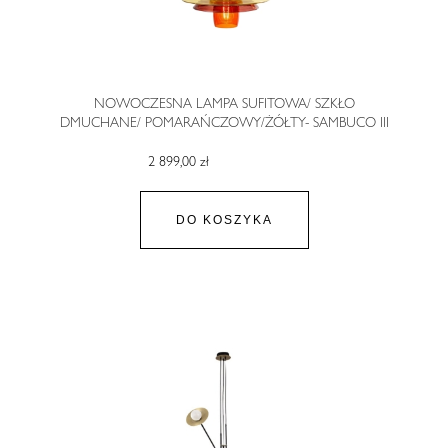
NOWOCZESNA LAMPA SUFITOWA/ SZKŁO
DMUCHANE/ POMARAŃCZOWY/ŻÓŁTY- SAMBUCO III
2 899,00 zł
DO KOSZYKA