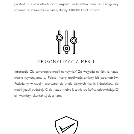
produkt. Dla wszystkich poszukujących architektów wnętrz- zachęcamy
również do odwiedzenia naszej strony:
ORNALI INTERIORS
PERSONALIZACJA MEBLI
Interesuje Cię stworzenie mebli na wymiar? Ze względu na fakt, iż nasze
meble wykonujemy w Polsce, mamy możliwość zmiany ich parametrów.
Posiadamy w swoim asortymencie wiele pięknych tkanin i dodatków do
mebli. Jeżeli podobają Ci się nasze meble lecz nie do końca odpowiadają Ci
ich wymiary- skontaktuj się z nami.