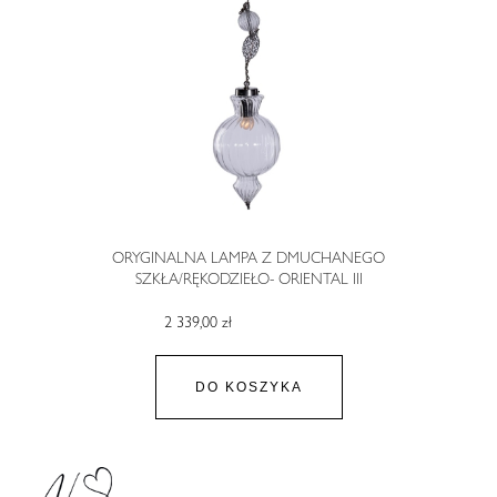
ORYGINALNA LAMPA Z DMUCHANEGO
SZKŁA/RĘKODZIEŁO- ORIENTAL III
2 339,00 zł
DO KOSZYKA