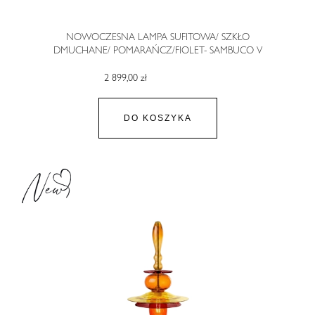
NOWOCZESNA LAMPA SUFITOWA/ SZKŁO
DMUCHANE/ POMARAŃCZ/FIOLET- SAMBUCO V
2 899,00 zł
DO KOSZYKA