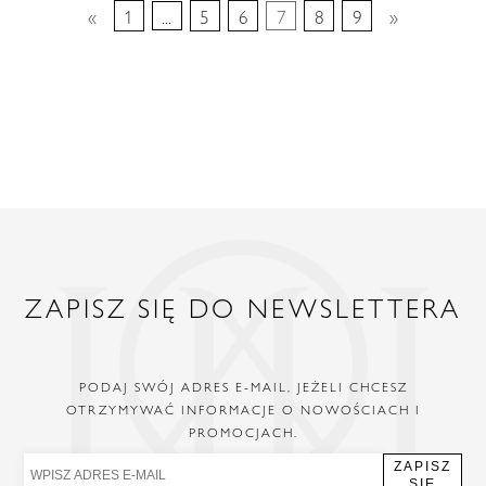
«
1
...
5
6
7
8
9
»
ZAPISZ SIĘ DO NEWSLETTERA
PODAJ SWÓJ ADRES E-MAIL, JEŻELI CHCESZ
OTRZYMYWAĆ INFORMACJE O NOWOŚCIACH I
PROMOCJACH.
ZAPISZ
SIĘ