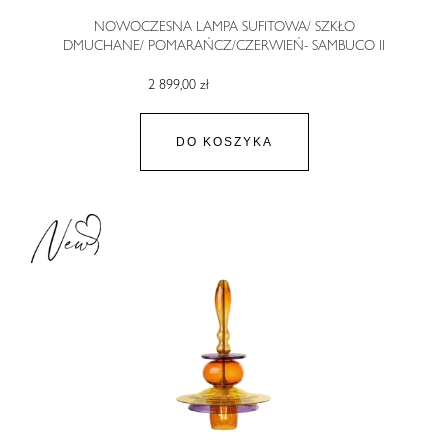
NOWOCZESNA LAMPA SUFITOWA/ SZKŁO
DMUCHANE/ POMARAŃCZ/CZERWIEŃ- SAMBUCO II
2 899,00 zł
DO KOSZYKA