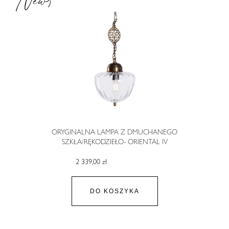
ORYGINALNA LAMPA Z DMUCHANEGO
SZKŁA/RĘKODZIEŁO- ORIENTAL IV
2 339,00 zł
DO KOSZYKA