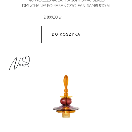
NOWOCZESNA LAMPA SUFITOWA/ SZKŁO
DMUCHANE/ POMARAŃCZ/CLEAR- SAMBUCO VI
2 899,00 zł
DO KOSZYKA