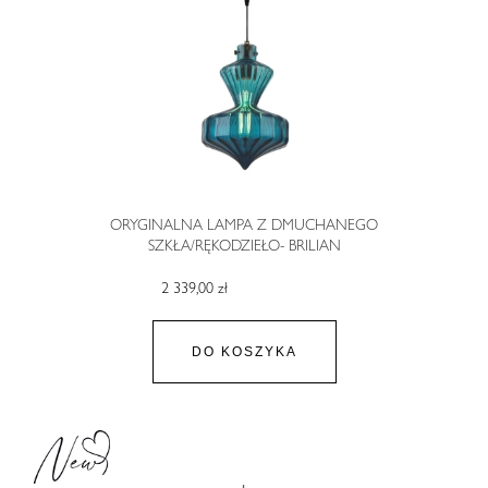
ORYGINALNA LAMPA Z DMUCHANEGO
SZKŁA/RĘKODZIEŁO- BRILIAN
2 339,00 zł
DO KOSZYKA