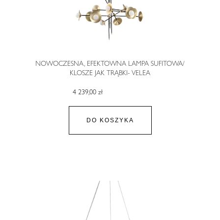
NOWOCZESNA, EFEKTOWNA LAMPA SUFITOWA/
KLOSZE JAK TRĄBKI- VELEA
4 239,00 zł
DO KOSZYKA