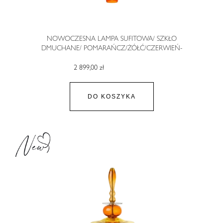
NOWOCZESNA LAMPA SUFITOWA/ SZKŁO
DMUCHANE/ POMARAŃCZ/ŻÓŁĆ/CZERWIEŃ-
SAMBUCO IV
2 899,00 zł
DO KOSZYKA