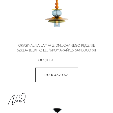
ORYGINALNA LAMPA Z DMUCHANEGO RĘCZNIE
SZKŁA- BŁĘKIT/ZIELEŃ/POMARAŃCZ- SAMBUCO XII
2 899,00 zł
DO KOSZYKA