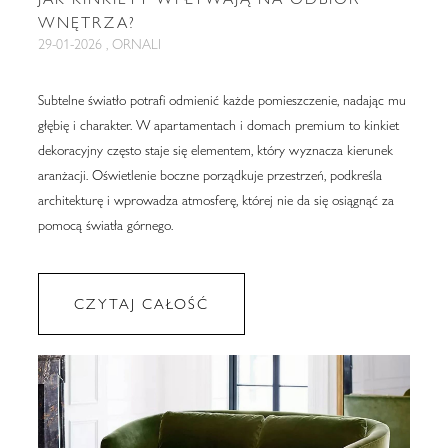
WNĘTRZA?
29-01-2026 , ORNALI
Subtelne światło potrafi odmienić każde pomieszczenie, nadając mu
głębię i charakter. W apartamentach i domach premium to kinkiet
dekoracyjny często staje się elementem, który wyznacza kierunek
aranżacji. Oświetlenie boczne porządkuje przestrzeń, podkreśla
architekturę i wprowadza atmosferę, której nie da się osiągnąć za
pomocą światła górnego.
CZYTAJ CAŁOŚĆ