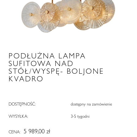
PODŁUŻNA LAMPA
SUFITOWA NAD
STÓŁ/WYSPĘ- BOLJONE
KVADRO
DOSTĘPNOŚĆ:
dostępny na zamówienie
WYSYŁKA:
3-5 tygodni
5 989,00 zł
CENA: