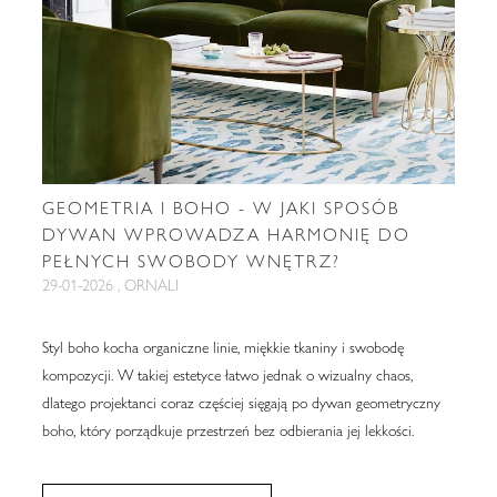
GEOMETRIA I BOHO - W JAKI SPOSÓB
DYWAN WPROWADZA HARMONIĘ DO
PEŁNYCH SWOBODY WNĘTRZ?
29-01-2026 , ORNALI
Styl boho kocha organiczne linie, miękkie tkaniny i swobodę
kompozycji. W takiej estetyce łatwo jednak o wizualny chaos,
dlatego projektanci coraz częściej sięgają po dywan geometryczny
boho, który porządkuje przestrzeń bez odbierania jej lekkości.