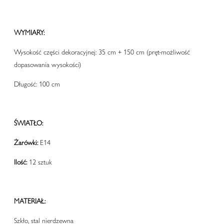
WYMIARY:
Wysokość części dekoracyjnej: 35 cm + 150 cm (pręt-możliwość
dopasowania wysokości)
Długość: 100 cm
ŚWIATŁO:
Żarówki:
E14
Ilość:
12 sztuk
MATERIAŁ:
Szkło, stal nierdzewna