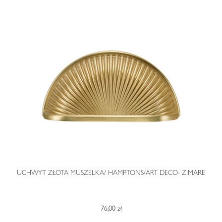
O
UCHWYT ZŁOTA MUSZELKA/ HAMPTONS/ART DECO- ZIMARE
76,00 zł