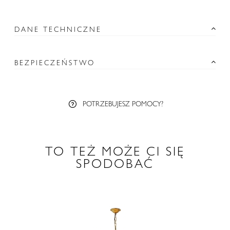
DANE TECHNICZNE
BEZPIECZEŃSTWO
POTRZEBUJESZ POMOCY?
TO TEŻ MOŻE CI SIĘ
SPODOBAĆ