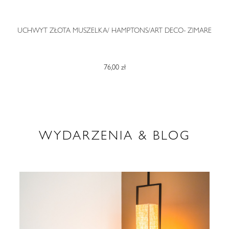
O
UCHWYT ZŁOTA MUSZELKA/ HAMPTONS/ART DECO- ZIMARE
76,00 zł
WYDARZENIA & BLOG