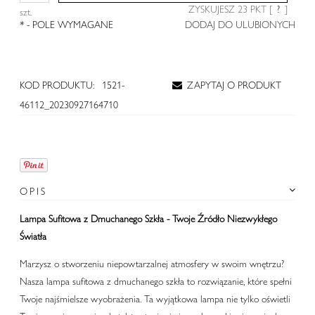
ZYSKUJESZ
23
PKT [
?
]
szt.
*
- POLE WYMAGANE
DODAJ DO ULUBIONYCH
KOD PRODUKTU:
1521-
ZAPYTAJ O PRODUKT
46112_20230927164710
OPIS
Lampa Sufitowa z Dmuchanego Szkła - Twoje Źródło Niezwykłego
Światła
Marzysz o stworzeniu niepowtarzalnej atmosfery w swoim wnętrzu?
Nasza lampa sufitowa z dmuchanego szkła to rozwiązanie, które spełni
Twoje najśmielsze wyobrażenia. Ta wyjątkowa lampa nie tylko oświetli