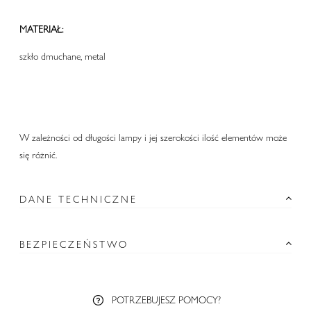
MATERIAŁ:
szkło dmuchane, metal
W zależności od długości lampy i jej szerokości ilość elementów może
się różnić.
DANE TECHNICZNE
BEZPIECZEŃSTWO
POTRZEBUJESZ POMOCY?