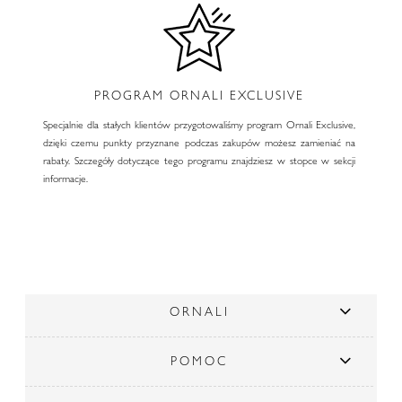
PROGRAM ORNALI EXCLUSIVE
Specjalnie dla stałych klientów przygotowaliśmy program Ornali Exclusive,
dzięki czemu punkty przyznane podczas zakupów możesz zamieniać na
rabaty. Szczegóły dotyczące tego programu znajdziesz w stopce w sekcji
informacje.
ORNALI
POMOC