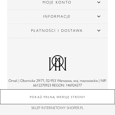
MOJE KONTO
INFORMACJE
PŁATNOŚCI I DOSTAWA
Ornali | Obornicka 29/71, 02-953 Warszawa, woj. mazowieckie | NIP:
6612270923 REGON: 146924277
POKAŻ PEŁNĄ WERSJĘ STRONY
SKLEP INTERNETOWY SHOPER.PL