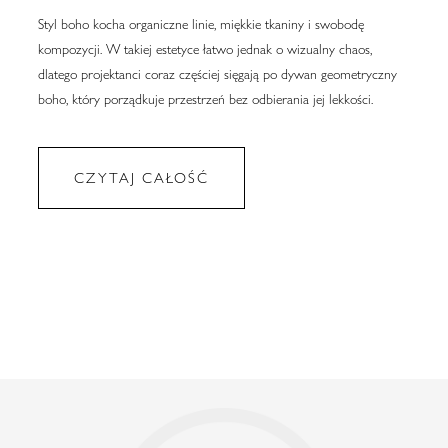
Styl boho kocha organiczne linie, miękkie tkaniny i swobodę
kompozycji. W takiej estetyce łatwo jednak o wizualny chaos,
dlatego projektanci coraz częściej sięgają po dywan geometryczny
boho, który porządkuje przestrzeń bez odbierania jej lekkości.
CZYTAJ CAŁOŚĆ