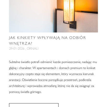
JAK KINKIETY WPŁYWAJĄ NA ODBIÓR
WNĘTRZA?
29-01-2026 , ORNALI
Subtelne światło potrafi odmienić każde pomieszczenie, nadając mu
głębię i charakter. W apartamentach i domach premium to kinkiet
dekoracyjny często staje się elementem, który wyznacza kierunek
aranżacji. Oświetlenie boczne porządkuje przestrzeń, podkreśla
architekturę i wprowadza atmosferę, której nie da się osiągnąć za
pomocą światła górnego.