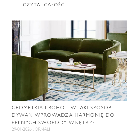
CZYTAJ CAŁOŚĆ
GEOMETRIA I BOHO - W JAKI SPOSÓB
DYWAN WPROWADZA HARMONIĘ DO
PEŁNYCH SWOBODY WNĘTRZ?
29-01-2026 , ORNALI