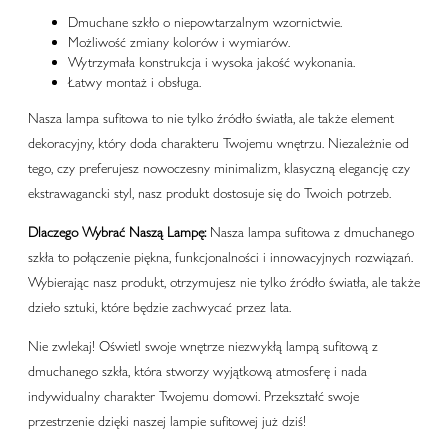
Dmuchane szkło o niepowtarzalnym wzornictwie.
Możliwość zmiany kolorów i wymiarów.
Wytrzymała konstrukcja i wysoka jakość wykonania.
Łatwy montaż i obsługa.
Nasza lampa sufitowa to nie tylko źródło światła, ale także element
dekoracyjny, który doda charakteru Twojemu wnętrzu. Niezależnie od
tego, czy preferujesz nowoczesny minimalizm, klasyczną elegancję czy
ekstrawagancki styl, nasz produkt dostosuje się do Twoich potrzeb.
Dlaczego Wybrać Naszą Lampę:
Nasza lampa sufitowa z dmuchanego
szkła to połączenie piękna, funkcjonalności i innowacyjnych rozwiązań.
Wybierając nasz produkt, otrzymujesz nie tylko źródło światła, ale także
dzieło sztuki, które będzie zachwycać przez lata.
Nie zwlekaj! Oświetl swoje wnętrze niezwykłą lampą sufitową z
dmuchanego szkła, która stworzy wyjątkową atmosferę i nada
indywidualny charakter Twojemu domowi. Przekształć swoje
przestrzenie dzięki naszej lampie sufitowej już dziś!