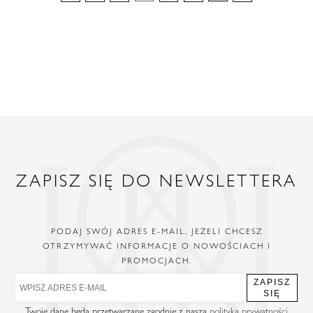
ZAPISZ SIĘ DO NEWSLETTERA
PODAJ SWÓJ ADRES E-MAIL, JEŻELI CHCESZ
OTRZYMYWAĆ INFORMACJE O NOWOŚCIACH I
PROMOCJACH.
ZAPISZ
SIĘ
Twoje dane będą przetwarzane zgodnie z naszą
polityką prywatności