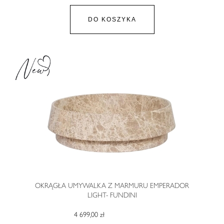
DO KOSZYKA
OKRĄGŁA UMYWALKA Z MARMURU EMPERADOR
LIGHT- FUNDINI
4 699,00 zł