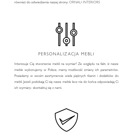
również do odwiedzenia naszej strony:
ORNALI INTERIORS
PERSONALIZACJA MEBLI
Interesuje Cię stworzenie mebli na wymiar? Ze względu na fakt, iż nasze
meble wykonujemy w Polsce, mamy możliwość zmiany ich parametrów.
Posiadamy w swoim asortymencie wiele pięknych tkanin i dodatków do
mebli. Jeżeli podobają Ci się nasze meble lecz nie do końca odpowiadają Ci
ich wymiary- skontaktuj się z nami.