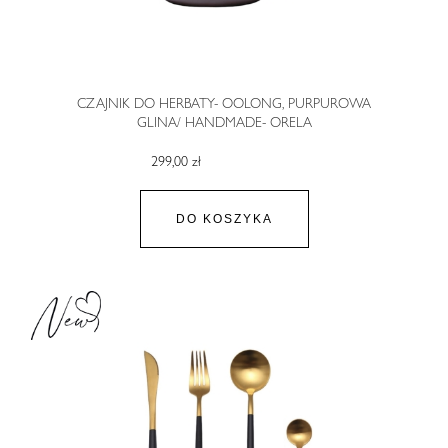
CZAJNIK DO HERBATY- OOLONG, PURPUROWA
GLINA/ HANDMADE- ORELA
299,00 zł
DO KOSZYKA