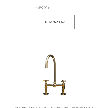
4 699,00 zł
DO KOSZYKA
BATERIA Z MOSIĄDZU- DO WYBORU WYMIAR ORAZ