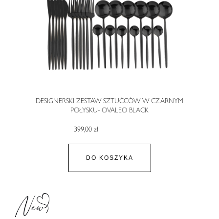
DESIGNERSKI ZESTAW SZTUĆCÓW W CZARNYM
POŁYSKU- OVALEO BLACK
399,00 zł
DO KOSZYKA