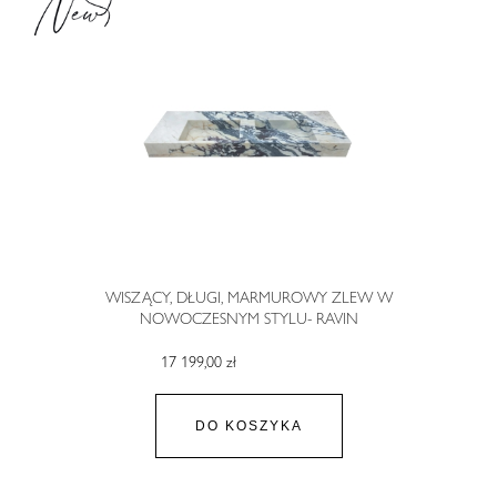
WISZĄCY, DŁUGI, MARMUROWY ZLEW W
NOWOCZESNYM STYLU- RAVIN
17 199,00 zł
DO KOSZYKA