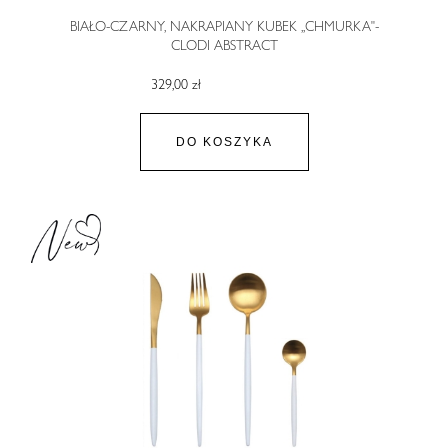
BIAŁO-CZARNY, NAKRAPIANY KUBEK ,,CHMURKA"-
CLODI ABSTRACT
329,00 zł
DO KOSZYKA