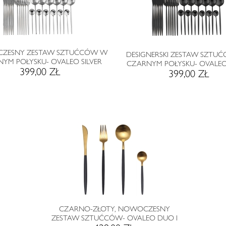
ZESNY ZESTAW SZTUĆCÓW W
DESIGNERSKI ZESTAW SZTU
NYM POŁYSKU- OVALEO SILVER
CZARNYM POŁYSKU- OVALEO
399,00 ZŁ
399,00 ZŁ
CZARNO-ZŁOTY, NOWOCZESNY
ZESTAW SZTUĆCÓW- OVALEO DUO I