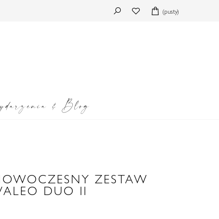
(pusty)
darzenia & Blog
 NOWOCZESNY ZESTAW
ALEO DUO II