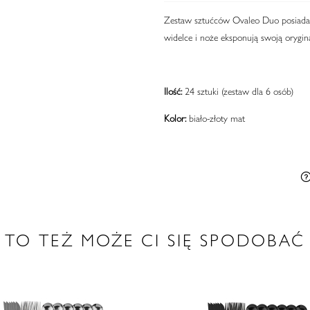
Zestaw sztućców Ovaleo Duo posiada 
widelce i noże eksponują swoją orygin
Ilość:
24 sztuki (zestaw dla 6 osób)
Kolor:
biało-złoty mat
TO TEŻ MOŻE CI SIĘ SPODOBAĆ