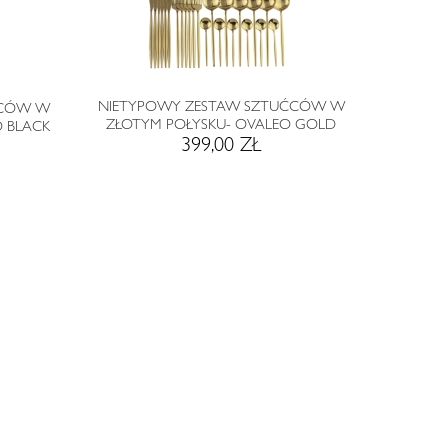
NIETYPOWY ZESTAW SZTUĆCÓW W
ĆCÓW W
ZŁOTYM POŁYSKU- OVALEO GOLD
 BLACK
399,00 ZŁ