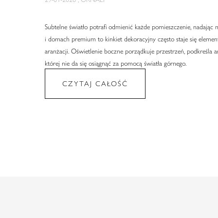
Subtelne światło potrafi odmienić każde pomieszczenie, nadając 
i domach premium to kinkiet dekoracyjny często staje się eleme
aranżacji. Oświetlenie boczne porządkuje przestrzeń, podkreśla 
której nie da się osiągnąć za pomocą światła górnego.
CZYTAJ CAŁOŚĆ