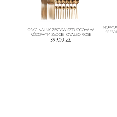
NOWOC
ORYGINALNY ZESTAW SZTUĆCÓW W
SREBR
RÓŻOWYM ZŁOCIE- OVALEO ROSE
399,00 ZŁ