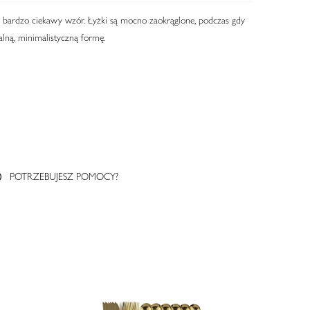
bardzo ciekawy wzór. Łyżki są mocno zaokrąglone, podczas gdy
alną, minimalistyczną formę.
POTRZEBUJESZ POMOCY?