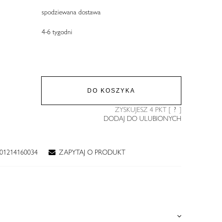
spodziewana dostawa
4-6 tygodni
DO KOSZYKA
ZYSKUJESZ
4
PKT [
?
]
DODAJ DO ULUBIONYCH
01214160034
ZAPYTAJ O PRODUKT