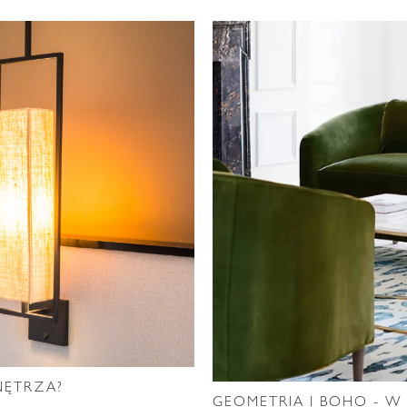
NĘTRZA?
GEOMETRIA I BOHO - 