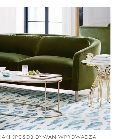
W JAKI SPOSÓB DYWAN WPROWADZA