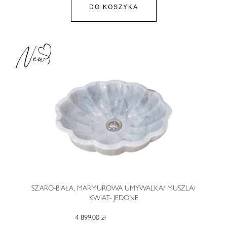
DO KOSZYKA
SZARO-BIAŁA, MARMUROWA UMYWALKA/ MUSZLA/
KWIAT- JEDONE
4 899,00 zł