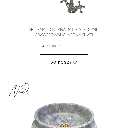
SREBRNA MOSIĘŻNA BATERIA- RĘCZNIE
GRAWEROWANA- VEONA SILVER
4 399,00 zł
DO KOSZYKA