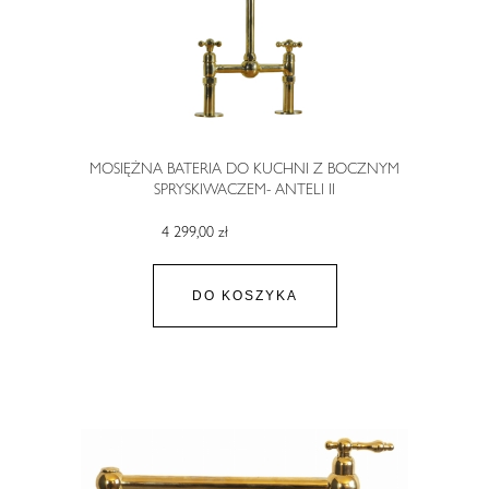
MOSIĘŻNA BATERIA DO KUCHNI Z BOCZNYM
SPRYSKIWACZEM- ANTELI II
4 299,00 zł
DO KOSZYKA