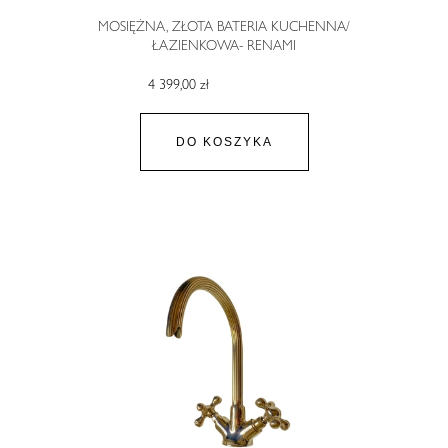
MOSIĘŻNA, ZŁOTA BATERIA KUCHENNA/
ŁAZIENKOWA- RENAMI
4 399,00 zł
DO KOSZYKA