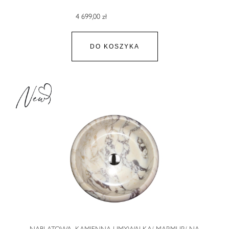
4 699,00 zł
DO KOSZYKA
NABLATOWA, KAMIENNA UMYWALKA/ MARMUR/ NA