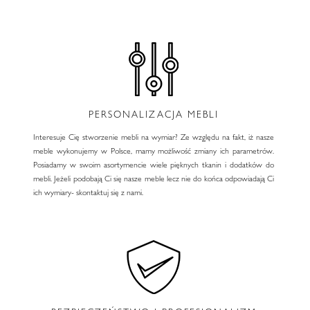
PERSONALIZACJA MEBLI
Interesuje Cię stworzenie mebli na wymiar? Ze względu na fakt, iż nasze
meble wykonujemy w Polsce, mamy możliwość zmiany ich parametrów.
Posiadamy w swoim asortymencie wiele pięknych tkanin i dodatków do
mebli. Jeżeli podobają Ci się nasze meble lecz nie do końca odpowiadają Ci
ich wymiary- skontaktuj się z nami.