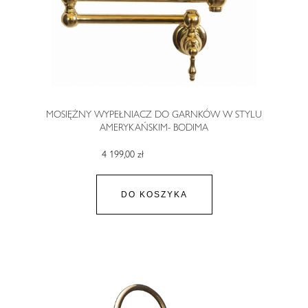
MOSIĘŻNY WYPEŁNIACZ DO GARNKÓW W STYLU
AMERYKAŃSKIM- BODIMA
4 199,00 zł
DO KOSZYKA