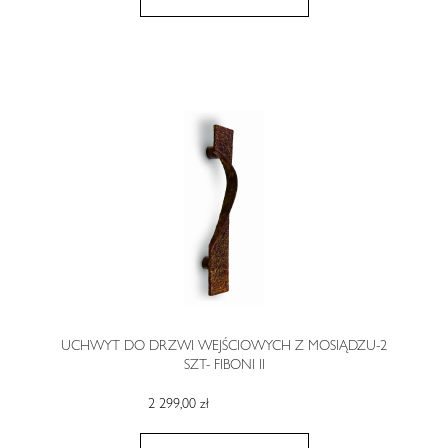
UCHWYT DO DRZWI WEJŚCIOWYCH Z MOSIĄDZU-2
SZT- FIBONI II
2 299,00 zł