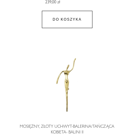
239,00 zł
DO KOSZYKA
MOSIĘŻNY, ZŁOTY UCHWYT-BALERINA/TAŃCZĄCA
KOBIETA- BALINI II