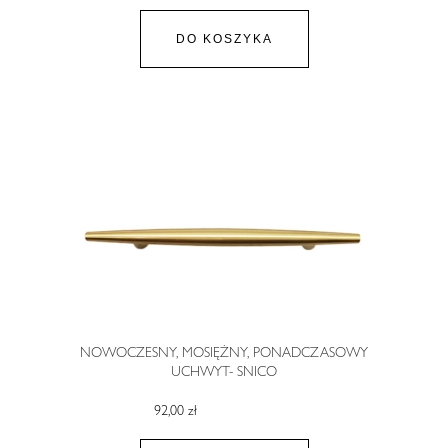
DO KOSZYKA
NOWOCZESNY, MOSIĘŻNY, PONADCZASOWY
UCHWYT- SNICO
92,00 zł