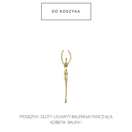
DO KOSZYKA
MOSIĘŻNY, ZŁOTY UCHWYT-BALERINA/TAŃCZĄCA
KOBIETA- BALINI I