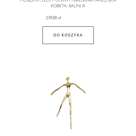
KOBIETA- BALINI III
239,00 zł
DO KOSZYKA