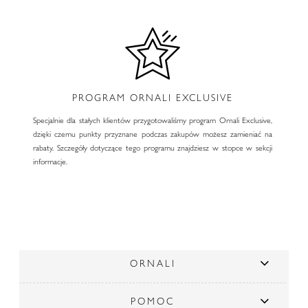
PROGRAM ORNALI EXCLUSIVE
Specjalnie dla stałych klientów przygotowaliśmy program Ornali Exclusive,
dzięki czemu punkty przyznane podczas zakupów możesz zamieniać na
rabaty. Szczegóły dotyczące tego programu znajdziesz w stopce w sekcji
informacje.
ORNALI
POMOC