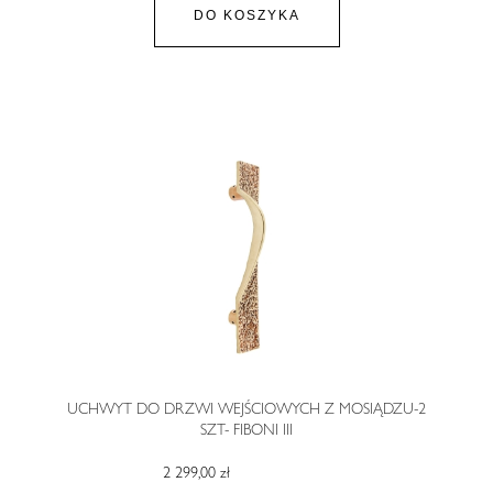
DO KOSZYKA
UCHWYT DO DRZWI WEJŚCIOWYCH Z MOSIĄDZU-2
SZT- FIBONI III
2 299,00 zł