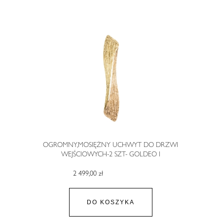
OGROMNY,MOSIĘŻNY UCHWYT DO DRZWI
WEJŚCIOWYCH-2 SZT- GOLDEO I
2 499,00 zł
DO KOSZYKA