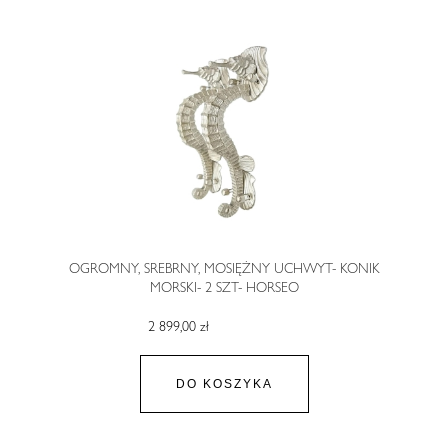
OGROMNY, SREBRNY, MOSIĘŻNY UCHWYT- KONIK
MORSKI- 2 SZT- HORSEO
2 899,00 zł
DO KOSZYKA