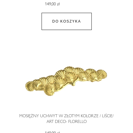
149,00 zł
DO KOSZYKA
MOSIĘŻNY UCHWYT W ZŁOTYM KOLORZE / LIŚCIE/
ART DECO- FLORELLO
149,00 zł