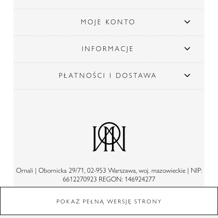
MOJE KONTO
INFORMACJE
PŁATNOŚCI I DOSTAWA
Ornali | Obornicka 29/71, 02-953 Warszawa, woj. mazowieckie | NIP:
6612270923 REGON: 146924277
POKAŻ PEŁNĄ WERSJĘ STRONY