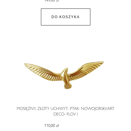
DO KOSZYKA
MOSIĘŻNY, ZŁOTY UCHWYT- PTAK- NOWOJORSKI/ART
DECO- FLOV I
110,00 zł