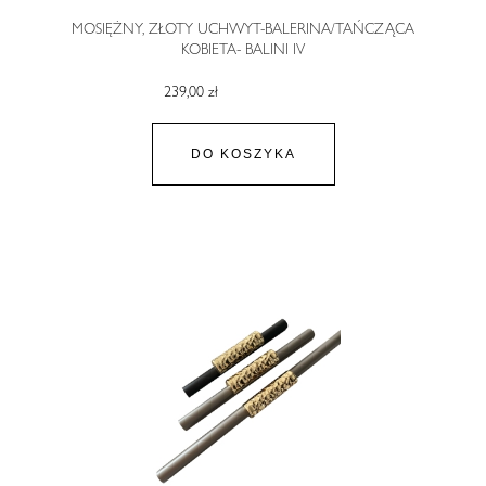
MOSIĘŻNY, ZŁOTY UCHWYT-BALERINA/TAŃCZĄCA
KOBIETA- BALINI IV
239,00 zł
DO KOSZYKA