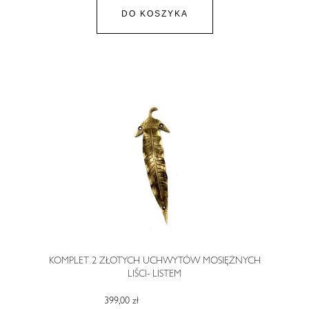
DO KOSZYKA
KOMPLET 2 ZŁOTYCH UCHWYTÓW MOSIĘŻNYCH
LIŚCI- LISTEM
399,00 zł