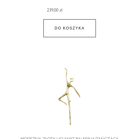
239,00 zł
DO KOSZYKA
MOSIĘŻNY, ZŁOTY UCHWYT-BALERINA/TAŃCZĄCA