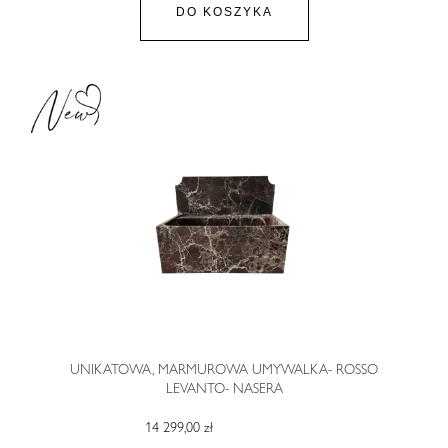
DO KOSZYKA
UNIKATOWA, MARMUROWA UMYWALKA- ROSSO
LEVANTO- NASERA
14 299,00 zł