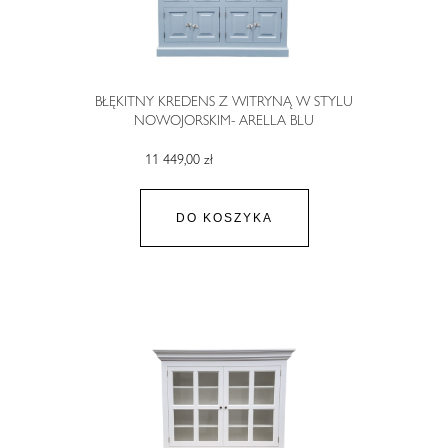
BŁĘKITNY KREDENS Z WITRYNĄ W STYLU
NOWOJORSKIM- ARELLA BLU
11 449,00 zł
DO KOSZYKA