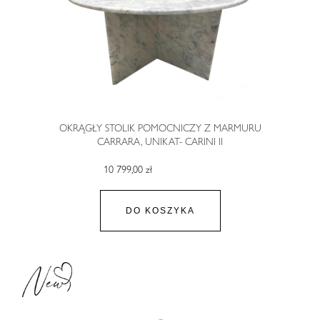
OKRĄGŁY STOLIK POMOCNICZY Z MARMURU
CARRARA, UNIKAT- CARINI II
10 799,00 zł
DO KOSZYKA