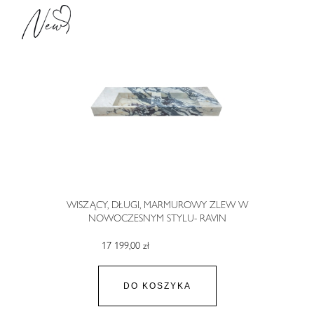
WISZĄCY, DŁUGI, MARMUROWY ZLEW W
NOWOCZESNYM STYLU- RAVIN
17 199,00 zł
DO KOSZYKA