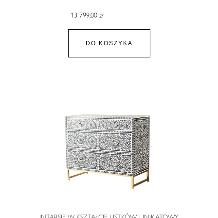
13 799,00 zł
DO KOSZYKA
INTARSJE W KSZTAŁCIE LISTKÓW, UNIKATOWY