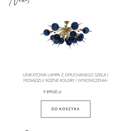
UNIKATOWA LAMPA Z DMUCHANEGO SZKŁA I
MOSIĄDZU/ RÓŻNE KOLORY I WYKOŃCZENIA-
AUREOLE II
9 899,00 zł
DO KOSZYKA