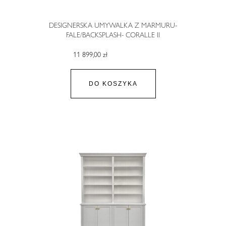
DESIGNERSKA UMYWALKA Z MARMURU-
FALE/BACKSPLASH- CORALLE II
11 899,00 zł
DO KOSZYKA