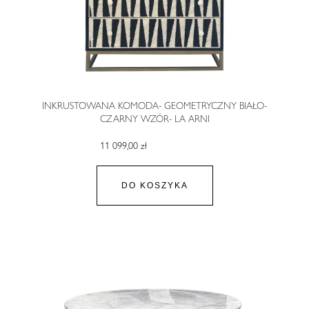
INKRUSTOWANA KOMODA- GEOMETRYCZNY BIAŁO-
CZARNY WZÓR- LA ARNI
11 099,00 zł
DO KOSZYKA