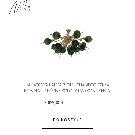
UNIKATOWA LAMPA Z DMUCHANEGO SZKŁA I
MOSIĄDZU/ RÓŻNE KOLORY I WYKOŃCZENIA-
AUREOLE III
9 899,00 zł
DO KOSZYKA