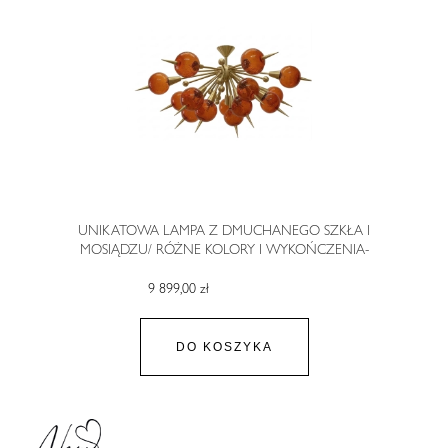
UNIKATOWA LAMPA Z DMUCHANEGO SZKŁA I
MOSIĄDZU/ RÓŻNE KOLORY I WYKOŃCZENIA-
AUREOLE
9 899,00 zł
DO KOSZYKA