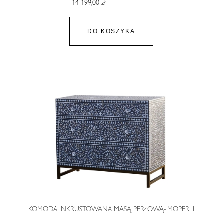
14 199,00 zł
DO KOSZYKA
KOMODA INKRUSTOWANA MASĄ PERŁOWĄ- MOPERLI