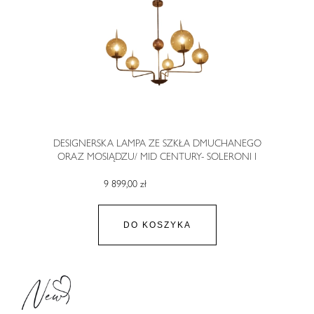
DESIGNERSKA LAMPA ZE SZKŁA DMUCHANEGO
ORAZ MOSIĄDZU/ MID CENTURY- SOLERONI I
9 899,00 zł
DO KOSZYKA