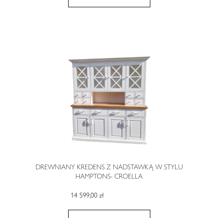
DREWNIANY KREDENS Z NADSTAWKĄ W STYLU
HAMPTONS- CROELLA
14 599,00 zł