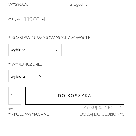
WYSYŁKA:
3 tygodnie
119,00 zł
CENA:
*
ROZSTAW OTWORÓW MONTAŻOWYCH:
*
WYKOŃCZENIE:
DO KOSZYKA
ZYSKUJESZ
1
PKT [
?
]
szt.
*
- POLE WYMAGANE
DODAJ DO ULUBIONYCH