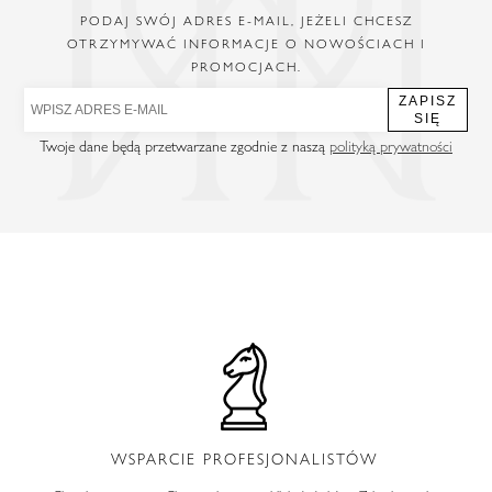
PODAJ SWÓJ ADRES E-MAIL, JEŻELI CHCESZ
OTRZYMYWAĆ INFORMACJE O NOWOŚCIACH I
PROMOCJACH.
ZAPISZ
SIĘ
Twoje dane będą przetwarzane zgodnie z naszą
polityką prywatności
WSPARCIE PROFESJONALISTÓW