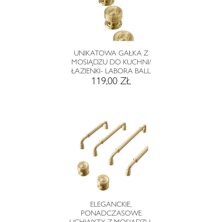
UNIKATOWA GAŁKA Z
MOSIĄDZU DO KUCHNI/
ŁAZIENKI- LABORA BALL
119,00 ZŁ
ELEGANCKIE,
PONADCZASOWE