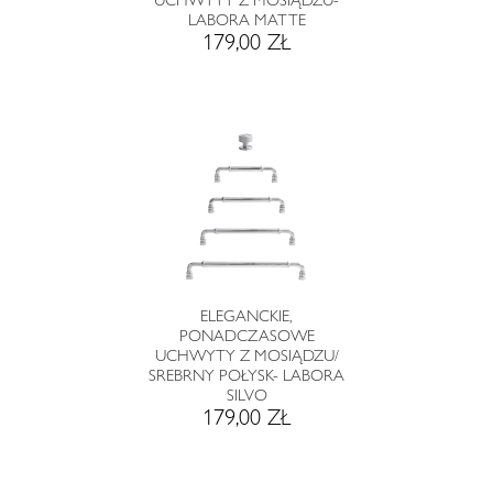
UCHWYTY Z MOSIĄDZU-
LABORA MATTE
179,00 ZŁ
ELEGANCKIE,
PONADCZASOWE
UCHWYTY Z MOSIĄDZU/
SREBRNY POŁYSK- LABORA
SILVO
179,00 ZŁ