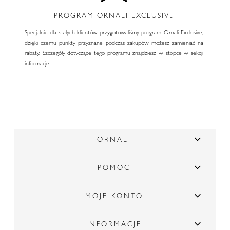
PROGRAM ORNALI EXCLUSIVE
Specjalnie dla stałych klientów przygotowaliśmy program Ornali Exclusive,
dzięki czemu punkty przyznane podczas zakupów możesz zamieniać na
rabaty. Szczegóły dotyczące tego programu znajdziesz w stopce w sekcji
informacje.
ORNALI
POMOC
MOJE KONTO
INFORMACJE