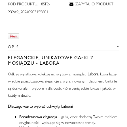
KOD PRODUKTU:
85F2-
ZAPYTAJ O PRODUKT
232A9_20240903155601
OPIS
ELEGANCKIE, UNIKATOWE GAŁKI Z
MOSIĄDZU - LABORA
Odkryj wyjątkową kolekcję uchwytów z mosiądzu
Labora
, która łączy
w sobie ponadczasową elegancję z wyrafinowanym designem. Gałki te,
są doskonałym wyborem dla osób, które cenią sobie luksus i jakość w
każdym detalu.
Dlaczego warto wybrać uchwyty Labora?
Ponadczasowa elegancja
– gałki, które dodadzą Twoim meblom
oryginalności- wpisując się w nowoczesne trendy.