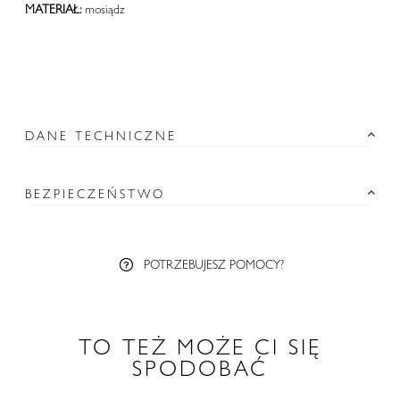
MATERIAŁ:
mosiądz
DANE TECHNICZNE
BEZPIECZEŃSTWO
POTRZEBUJESZ POMOCY?
TO TEŻ MOŻE CI SIĘ
SPODOBAĆ