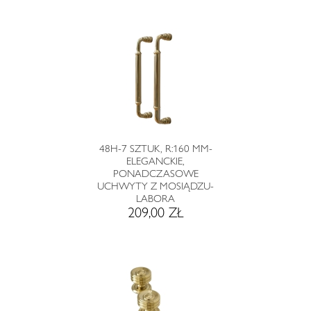
48H-7 SZTUK, R:160 MM-
ELEGANCKIE,
PONADCZASOWE
UCHWYTY Z MOSIĄDZU-
LABORA
209,00 ZŁ