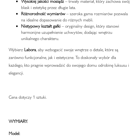
Wysokiej jakości mosiądz
– trwały materiał, który zachowa swój
blask i estetykę przez długie lata.
Różnorodność wymiarów
– szeroka gama rozmiarów pozwala
na idealne dopasowanie do różnych mebli.
Nietypowy kształt gałki
– oryginalny design, który stanowi
harmonijne uzupełnienie uchwytów, dodając wnętrzu
unikalnego charakteru.
Wybierz
Labora
, aby wzbogacić swoje wnętrze o detale, które są
zarówno funkcjonalne, jak i estetyczne. To doskonały wybór dla
każdego, kto pragnie wprowadzić do swojego domu odrobinę luksusu i
elegancji.
Cena dotyczy 1 sztuki.
WYMIARY:
Model: