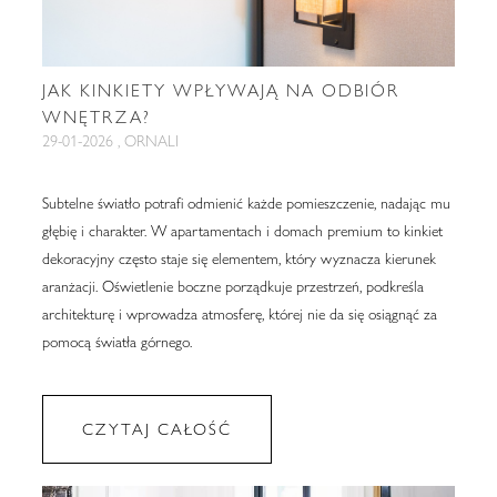
JAK KINKIETY WPŁYWAJĄ NA ODBIÓR
WNĘTRZA?
29-01-2026 , ORNALI
Subtelne światło potrafi odmienić każde pomieszczenie, nadając mu
głębię i charakter. W apartamentach i domach premium to kinkiet
dekoracyjny często staje się elementem, który wyznacza kierunek
aranżacji. Oświetlenie boczne porządkuje przestrzeń, podkreśla
architekturę i wprowadza atmosferę, której nie da się osiągnąć za
pomocą światła górnego.
CZYTAJ CAŁOŚĆ