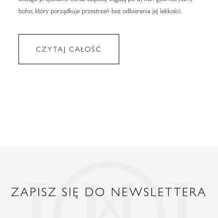
boho, który porządkuje przestrzeń bez odbierania jej lekkości.
CZYTAJ CAŁOŚĆ
ZAPISZ SIĘ DO NEWSLETTERA