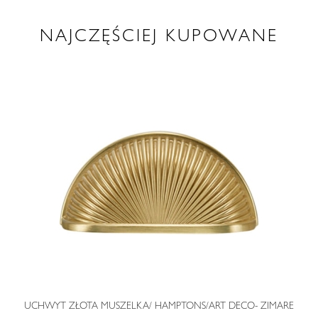
NAJCZĘŚCIEJ KUPOWANE
O
UCHWYT ZŁOTA MUSZELKA/ HAMPTONS/ART DECO- ZIMARE