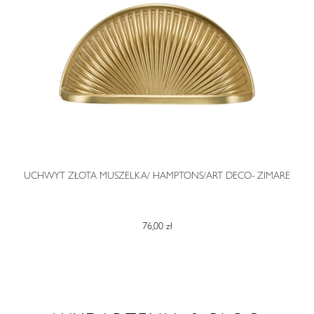
O
UCHWYT ZŁOTA MUSZELKA/ HAMPTONS/ART DECO- ZIMARE
76,00 zł