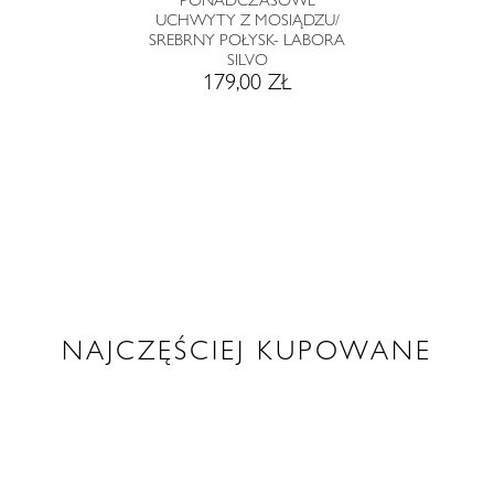
PONADCZASOWE
UCHWYTY Z MOSIĄDZU/
SREBRNY POŁYSK- LABORA
SILVO
179,00 ZŁ
NAJCZĘŚCIEJ KUPOWANE