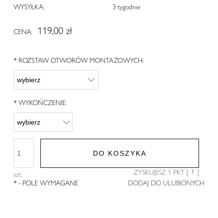
WYSYŁKA:
3 tygodnie
119,00 zł
CENA:
*
ROZSTAW OTWORÓW MONTAŻOWYCH:
*
WYKOŃCZENIE:
DO KOSZYKA
ZYSKUJESZ
1
PKT [
?
]
szt.
*
- POLE WYMAGANE
DODAJ DO ULUBIONYCH