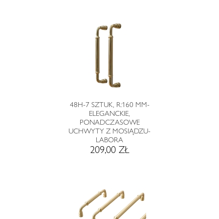
48H-7 SZTUK, R:160 MM-
ELEGANCKIE,
PONADCZASOWE
UCHWYTY Z MOSIĄDZU-
LABORA
209,00 ZŁ