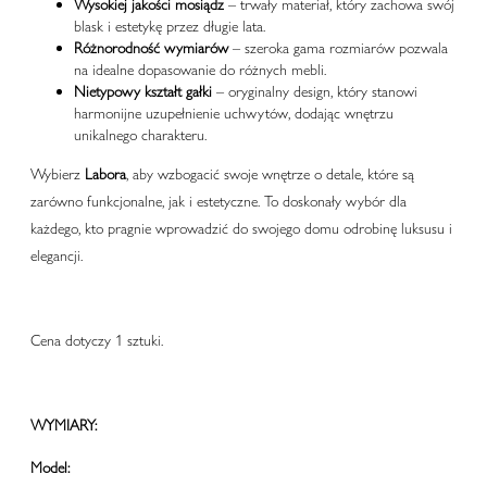
Wysokiej jakości mosiądz
– trwały materiał, który zachowa swój
blask i estetykę przez długie lata.
Różnorodność wymiarów
– szeroka gama rozmiarów pozwala
na idealne dopasowanie do różnych mebli.
Nietypowy kształt gałki
– oryginalny design, który stanowi
harmonijne uzupełnienie uchwytów, dodając wnętrzu
unikalnego charakteru.
Wybierz
Labora
, aby wzbogacić swoje wnętrze o detale, które są
zarówno funkcjonalne, jak i estetyczne. To doskonały wybór dla
każdego, kto pragnie wprowadzić do swojego domu odrobinę luksusu i
elegancji.
Cena dotyczy 1 sztuki.
WYMIARY:
Model: