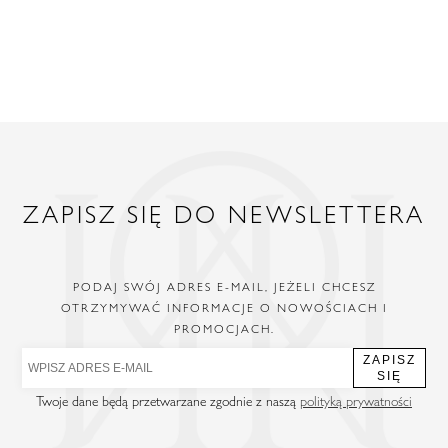
ZAPISZ SIĘ DO NEWSLETTERA
PODAJ SWÓJ ADRES E-MAIL, JEŻELI CHCESZ
OTRZYMYWAĆ INFORMACJE O NOWOŚCIACH I
PROMOCJACH.
ZAPISZ
SIĘ
Twoje dane będą przetwarzane zgodnie z naszą
polityką prywatności