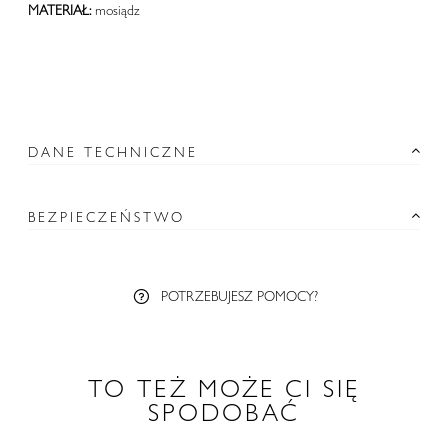
MATERIAŁ:
mosiądz
DANE TECHNICZNE
BEZPIECZEŃSTWO
POTRZEBUJESZ POMOCY?
TO TEŻ MOŻE CI SIĘ
SPODOBAĆ