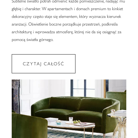
Subtelne światło potrafi odmienić każde pomieszczenie, nadając mu
głębię i charakter. W apartamentach i domach premium to kinkiet
dekoracyjny często staje się elementem, który wyznacza kierunek
aranżacji. Oświetlenie boczne porządkuje przestrzeń, podkreśla
architekturę i wprowadza atmosferę, której nie da się osiągnąć za
pomocą światła górnego.
CZYTAJ CAŁOŚĆ