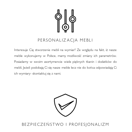
PERSONALIZACJA MEBLI
Interesuje Cię stworzenie mebli na wymiar? Ze względu na fakt, iż nasze
meble wykonujemy w Polsce, mamy możliwość zmiany ich parametrów.
Posiadamy w swoim asortymencie wiele pięknych tkanin i dodatków do
mebli. Jeżeli podobają Ci się nasze meble lecz nie do końca odpowiadają Ci
ich wymiary- skontaktuj się z nami.
BEZPIECZEŃSTWO I PROFESJONALIZM