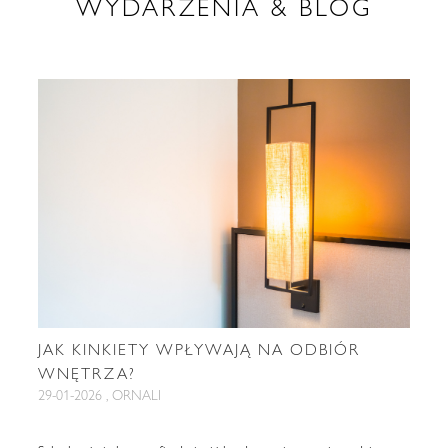
WYDARZENIA & BLOG
JAK KINKIETY WPŁYWAJĄ NA ODBIÓR
WNĘTRZA?
29-01-2026 , ORNALI