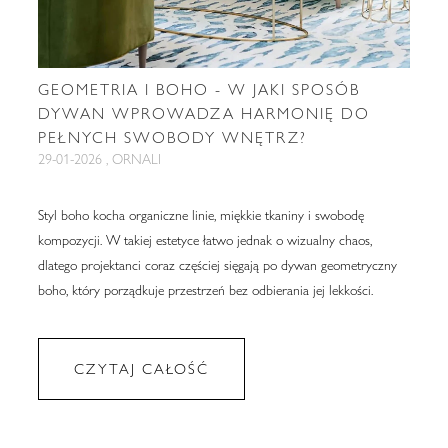
GEOMETRIA I BOHO - W JAKI SPOSÓB
DYWAN WPROWADZA HARMONIĘ DO
PEŁNYCH SWOBODY WNĘTRZ?
29-01-2026 , ORNALI
Styl boho kocha organiczne linie, miękkie tkaniny i swobodę
kompozycji. W takiej estetyce łatwo jednak o wizualny chaos,
dlatego projektanci coraz częściej sięgają po dywan geometryczny
boho, który porządkuje przestrzeń bez odbierania jej lekkości.
CZYTAJ CAŁOŚĆ