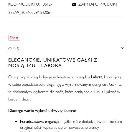
KOD PRODUKTU:
85F2-
ZAPYTAJ O PRODUKT
232A9_20240829154206
OPIS
ELEGANCKIE, UNIKATOWE GAŁKI Z
MOSIĄDZU - LABORA
Odkryj wyjątkową kolekcję uchwytów z mosiądzu
Labora
, która łączy
w sobie ponadczasową elegancję z wyrafinowanym designem. Gałki te,
są doskonałym wyborem dla osób, które cenią sobie luksus i jakość w
każdym detalu.
Dlaczego warto wybrać uchwyty Labora?
Ponadczasowa elegancja
– gałki, które dodadzą Twoim meblom
oryginalności- wpisując się w nowoczesne trendy.