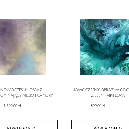
NOWOCZESNY OBRAZ
NOWOCZESNY OBRAZ W ODCI
OMINAJĄCY NIEBO I CHMURY-
ZIELENI- VIRIFLORA
SOMEWHERE
1 399,00 zł
899,00 zł
POWIADOM O
POWIADOM O