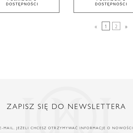
DOSTĘPNOŚCI
DOSTĘPNOŚCI
«
1
2
»
ZAPISZ SIĘ DO NEWSLETTERA
E-MAIL, JEŻELI CHCESZ OTRZYMYWAĆ INFORMACJE O NOWOŚC