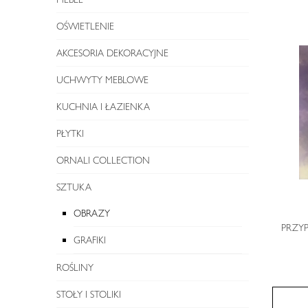
OŚWIETLENIE
AKCESORIA DEKORACYJNE
UCHWYTY MEBLOWE
KUCHNIA I ŁAZIENKA
PŁYTKI
ORNALI COLLECTION
SZTUKA
OBRAZY
PRZYP
GRAFIKI
ROŚLINY
STOŁY I STOLIKI