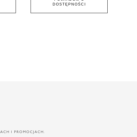
DOSTĘPNOŚCI
IACH I PROMOCJACH.