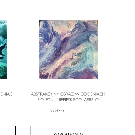
ENIACH
ABSTRAKCYJNY OBRAZ W ODCIENIACH
FIOLETU I NIEBIESKIEGO- ABRELO
999,00 zł
POWIADOM O