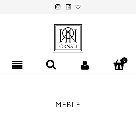
MEBLE