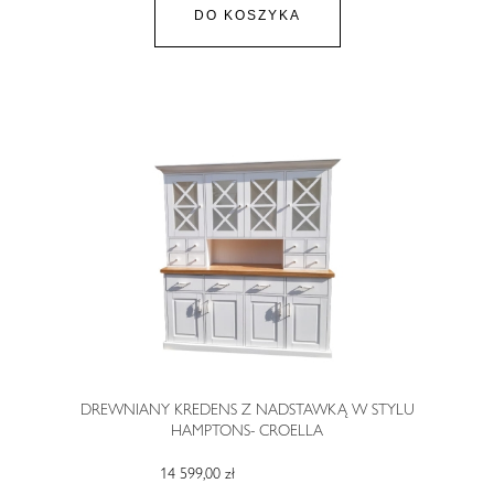
DO KOSZYKA
DREWNIANY KREDENS Z NADSTAWKĄ W STYLU
HAMPTONS- CROELLA
14 599,00 zł