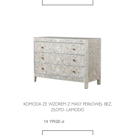
KOMODA ZE WZOREM Z MASY PERŁOWEJ- BEŻ,
ZŁOTO- LAMODO
14 199,00 zł