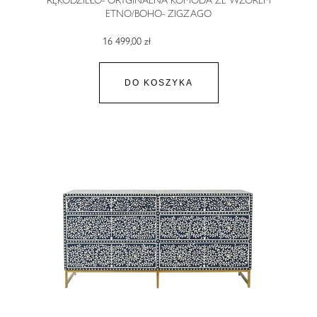
RĘKODZIEŁO- ORYGINALNA KOMODA ZE WZOREM
ETNO/BOHO- ZIGZAGO
16 499,00 zł
DO KOSZYKA