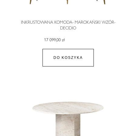
INKRUSTOWANA KOMODA- MAROKAŃSKI WZÓR-
DECIDIO
17 099,00 zł
DO KOSZYKA