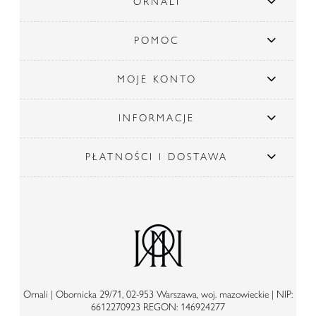
ORNALI
POMOC
MOJE KONTO
INFORMACJE
PŁATNOŚCI I DOSTAWA
Ornali | Obornicka 29/71, 02-953 Warszawa, woj. mazowieckie | NIP:
6612270923 REGON: 146924277