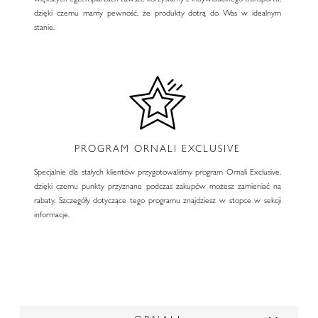
dzięki czemu mamy pewność, że produkty dotrą do Was w idealnym
stanie.
PROGRAM ORNALI EXCLUSIVE
Specjalnie dla stałych klientów przygotowaliśmy program Ornali Exclusive,
dzięki czemu punkty przyznane podczas zakupów możesz zamieniać na
rabaty. Szczegóły dotyczące tego programu znajdziesz w stopce w sekcji
informacje.