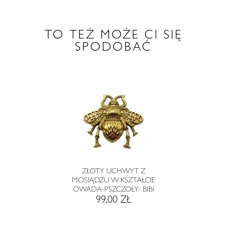
TO TEŻ MOŻE CI SIĘ
SPODOBAĆ
ZŁOTY UCHWYT Z
MOSIĄDZU W KSZTAŁCIE
OWADA-PSZCZOŁY- BIBI
99,00 ZŁ