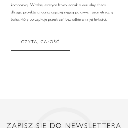
kompozycji. W takiej estetyce łatwo jednak o wizualny chaos,
dlatego projektanci coraz częściej sięgają po dywan geometryczny
boho, który porządkuje przestrzeń bez odbierania jej lekkości.
CZYTAJ CAŁOŚĆ
ZAPISZ SIĘ DO NEWSLETTERA