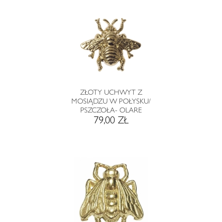
ZŁOTY UCHWYT Z
MOSIĄDZU W POŁYSKU/
PSZCZOŁA- OLARE
79,00 ZŁ