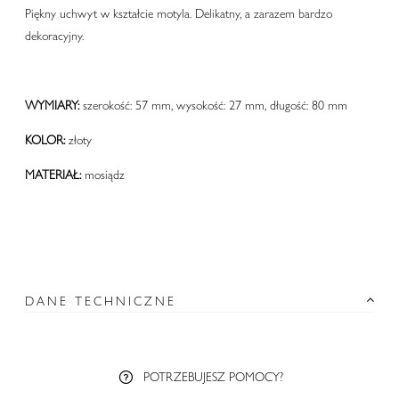
Piękny uchwyt w kształcie motyla. Delikatny, a zarazem bardzo
dekoracyjny.
WYMIARY:
szerokość: 57 mm, wysokość: 27 mm, długość: 80 mm
KOLOR:
złoty
MATERIAŁ:
mosiądz
DANE TECHNICZNE
POTRZEBUJESZ POMOCY?