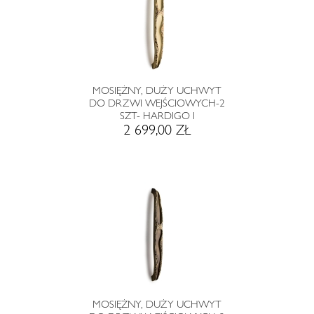
MOSIĘŻNY, DUŻY UCHWYT
DO DRZWI WEJŚCIOWYCH-2
SZT- HARDIGO I
2 699,00 ZŁ
MOSIĘŻNY, DUŻY UCHWYT