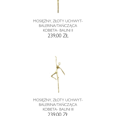
MOSIĘŻNY, ZŁOTY UCHWYT-
BALERINA/TAŃCZĄCA
KOBIETA- BALINI II
239,00 ZŁ
MOSIĘŻNY, ZŁOTY UCHWYT-
BALERINA/TAŃCZĄCA
KOBIETA- BALINI III
239,00 ZŁ