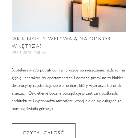
JAK KINKIETY WPŁYWAJĄ NA ODBIÓR
WNĘTRZA?
29-01-2026 , ORNALI
Subtelne światło potrafi odmienić każde pomieszczenie, nadając mu
głębię i charakter. W apartamentach i domach premium to kinkiet
dekoracyjny często staje się elementem, który wyznacza kierunek
aranżacji. Oświetlenie boczne porządkuje przestrzeń, podkreśla
architekturę i wprowadza atmosferę, której nie da się osiągnąć za
pomocą światła górnego.
CZYTAJ CAŁOŚĆ