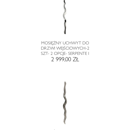
MOSIĘŻNY UCHWYT DO
DRZWI WEJŚCIOWYCH-2
SZT- 2 OPCJE- SERPENTE I
2 999,00 ZŁ