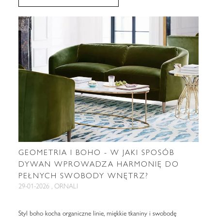
GEOMETRIA I BOHO - W JAKI SPOSÓB
DYWAN WPROWADZA HARMONIĘ DO
PEŁNYCH SWOBODY WNĘTRZ?
29-01-2026 , ORNALI
Styl boho kocha organiczne linie, miękkie tkaniny i swobodę