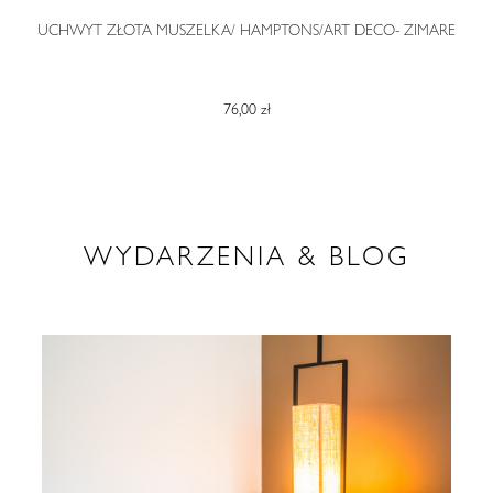
O
UCHWYT ZŁOTA MUSZELKA/ HAMPTONS/ART DECO- ZIMARE
76,00 zł
WYDARZENIA & BLOG