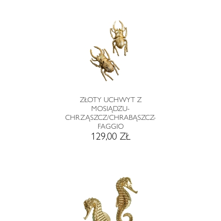
ZŁOTY UCHWYT Z
MOSIĄDZU-
CHRZĄSZCZ/CHRABĄSZCZ-
FAGGIO
129,00 ZŁ