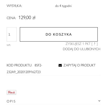
WYSYŁKA:
do 4 tygodni
129,00 zł
CENA:
DO KOSZYKA
ZYSKUJESZ
1
PKT [
?
]
szt.
DODAJ DO ULUBIONYCH
KOD PRODUKTU:
85F2-
ZAPYTAJ O PRODUKT
232A9_20201209162723
OPIS