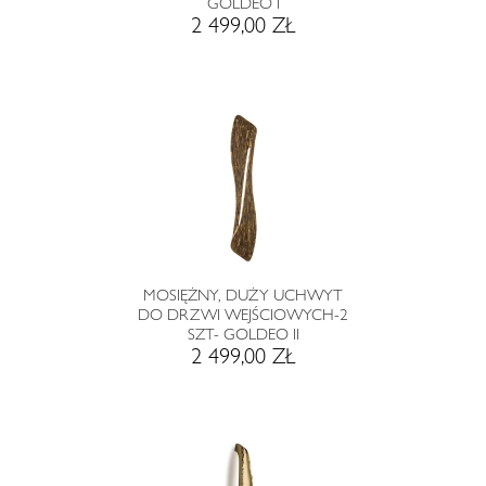
GOLDEO I
2 499,00 ZŁ
MOSIĘŻNY, DUŻY UCHWYT
DO DRZWI WEJŚCIOWYCH-2
SZT- GOLDEO II
2 499,00 ZŁ