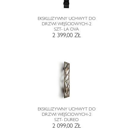
EKSKLUZYWNY UCHWYT DO
DRZWI WEJŚCIOWYCH-2
SZT- LA OVA
2 399,00 ZŁ
EKSKLUZYWNY UCHWYT DO
DRZWI WEJŚCIOWYCH-2
SZT- DUREO
2 099,00 ZŁ