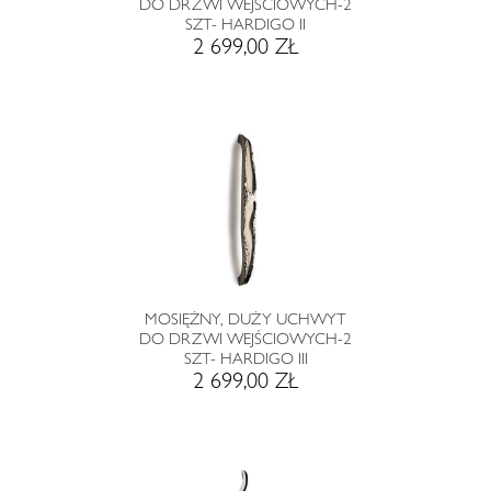
DO DRZWI WEJŚCIOWYCH-2
SZT- HARDIGO II
2 699,00 ZŁ
MOSIĘŻNY, DUŻY UCHWYT
DO DRZWI WEJŚCIOWYCH-2
SZT- HARDIGO III
2 699,00 ZŁ