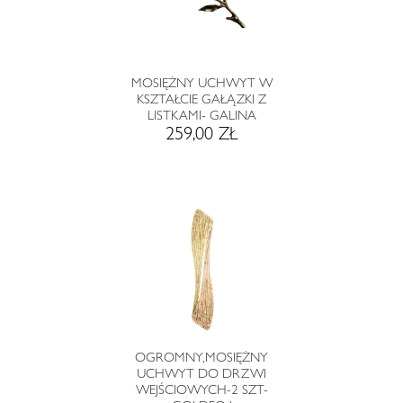
MOSIĘŻNY UCHWYT W
KSZTAŁCIE GAŁĄZKI Z
LISTKAMI- GALINA
259,00 ZŁ
OGROMNY,MOSIĘŻNY
UCHWYT DO DRZWI
WEJŚCIOWYCH-2 SZT-