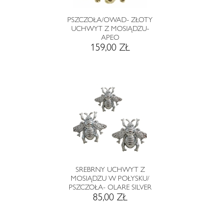
PSZCZOŁA/OWAD- ZŁOTY
UCHWYT Z MOSIĄDZU-
APEO
159,00 ZŁ
SREBRNY UCHWYT Z
MOSIĄDZU W POŁYSKU/
PSZCZOŁA- OLARE SILVER
85,00 ZŁ