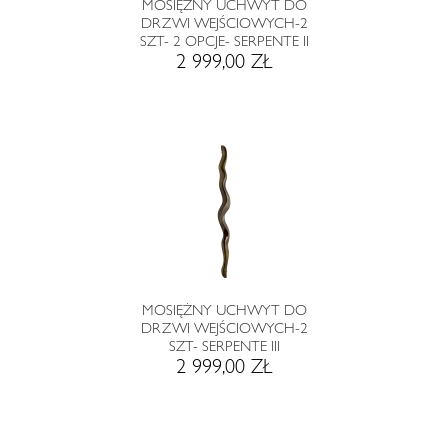
MOSIĘŻNY UCHWYT DO
DRZWI WEJŚCIOWYCH-2
SZT- 2 OPCJE- SERPENTE II
2 999,00 ZŁ
MOSIĘŻNY UCHWYT DO
DRZWI WEJŚCIOWYCH-2
SZT- SERPENTE III
2 999,00 ZŁ