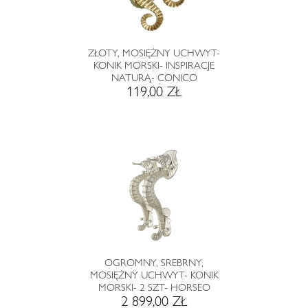
ZŁOTY, MOSIĘŻNY UCHWYT-
KONIK MORSKI- INSPIRACJE
NATURĄ- CONICO
119,00 ZŁ
OGROMNY, SREBRNY,
MOSIĘŻNY UCHWYT- KONIK
MORSKI- 2 SZT- HORSEO
2 899,00 ZŁ