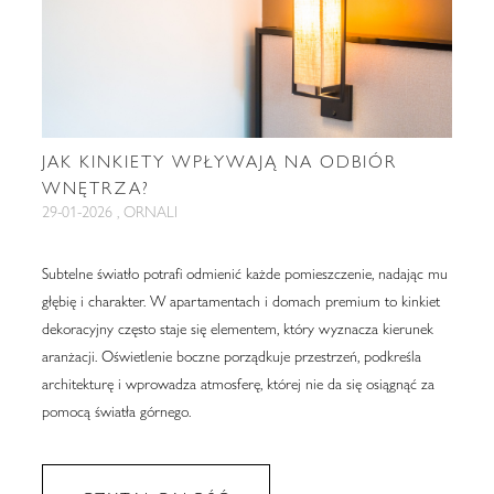
JAK KINKIETY WPŁYWAJĄ NA ODBIÓR
WNĘTRZA?
29-01-2026 , ORNALI
Subtelne światło potrafi odmienić każde pomieszczenie, nadając mu
głębię i charakter. W apartamentach i domach premium to kinkiet
dekoracyjny często staje się elementem, który wyznacza kierunek
aranżacji. Oświetlenie boczne porządkuje przestrzeń, podkreśla
architekturę i wprowadza atmosferę, której nie da się osiągnąć za
pomocą światła górnego.