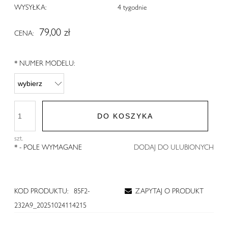
WYSYŁKA:
4 tygodnie
79,00 zł
CENA:
*
NUMER MODELU:
DO KOSZYKA
szt.
*
- POLE WYMAGANE
DODAJ DO ULUBIONYCH
KOD PRODUKTU:
85F2-
ZAPYTAJ O PRODUKT
232A9_20251024114215