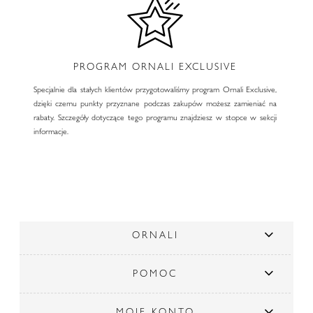
PROGRAM ORNALI EXCLUSIVE
Specjalnie dla stałych klientów przygotowaliśmy program Ornali Exclusive,
dzięki czemu punkty przyznane podczas zakupów możesz zamieniać na
rabaty. Szczegóły dotyczące tego programu znajdziesz w stopce w sekcji
informacje.
ORNALI
POMOC
MOJE KONTO