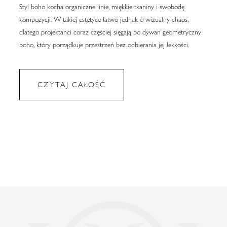
Styl boho kocha organiczne linie, miękkie tkaniny i swobodę
kompozycji. W takiej estetyce łatwo jednak o wizualny chaos,
dlatego projektanci coraz częściej sięgają po dywan geometryczny
boho, który porządkuje przestrzeń bez odbierania jej lekkości.
CZYTAJ CAŁOŚĆ