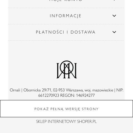
INFORMACJE
PŁATNOŚCI I DOSTAWA
Ornali | Obornicka 29/71, 02-953 Warszawa, woj. mazowieckie | NIP:
6612270923 REGON: 146924277
POKAŻ PEŁNĄ WERSJĘ STRONY
SKLEP INTERNETOWY SHOPER.PL