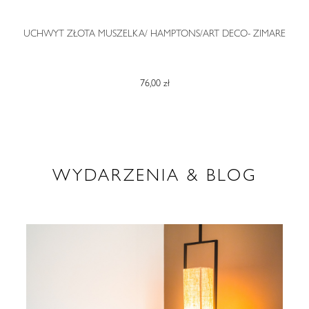
O
UCHWYT ZŁOTA MUSZELKA/ HAMPTONS/ART DECO- ZIMARE
76,00 zł
WYDARZENIA & BLOG