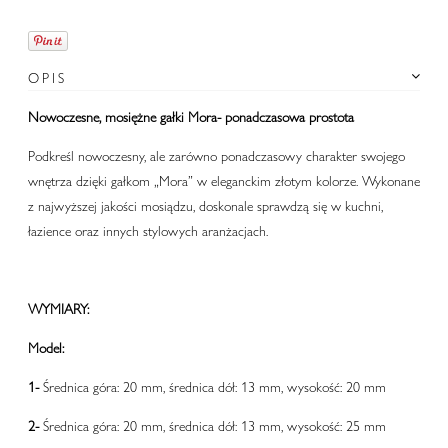
OPIS
Nowoczesne, mosiężne gałki Mora- ponadczasowa prostota
Podkreśl nowoczesny, ale zarówno ponadczasowy charakter swojego
wnętrza dzięki gałkom „Mora” w eleganckim złotym kolorze. Wykonane
z najwyższej jakości mosiądzu, doskonale sprawdzą się w kuchni,
łazience oraz innych stylowych aranżacjach.
WYMIARY:
Model:
1-
Średnica góra: 20 mm, średnica dół: 13 mm, wysokość: 20 mm
2-
Średnica góra: 20 mm, średnica dół: 13 mm, wysokość: 25 mm