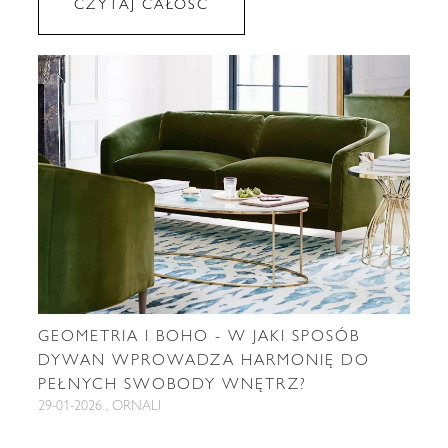
CZYTAJ CAŁOŚĆ
GEOMETRIA I BOHO - W JAKI SPOSÓB
DYWAN WPROWADZA HARMONIĘ DO
PEŁNYCH SWOBODY WNĘTRZ?
29-01-2026 , ORNALI