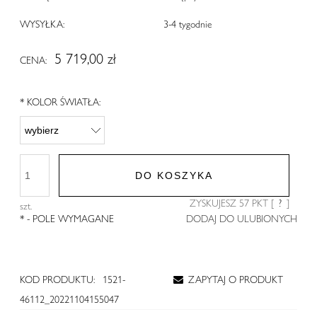
WYSYŁKA:
3-4 tygodnie
5 719,00 zł
CENA:
*
KOLOR ŚWIATŁA:
DO KOSZYKA
ZYSKUJESZ
57
PKT [
?
]
szt.
*
- POLE WYMAGANE
DODAJ DO ULUBIONYCH
KOD PRODUKTU:
1521-
ZAPYTAJ O PRODUKT
46112_20221104155047