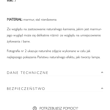
Ilość:
3
MATERIAŁ:
marmur, stal nierdzewna
Ze względu na zastosowanie naturalnego kamienia, jakim jest marmur-
jego wygląd może się delikatnie różnić- ze względu na umiejscowienie
żyłowania i barw.
Fotografia nr 2 ukazuje naturalne zdjęcie wykonane w celu jak
najlepszego pokazania Państwu naturalnego efektu, jaki tworzy lampa.
DANE TECHNICZNE
BEZPIECZEŃSTWO
POTRZEBUJESZ POMOCY?