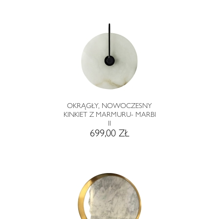
OKRĄGŁY, NOWOCZESNY
KINKIET Z MARMURU- MARBI
II
699,00 ZŁ