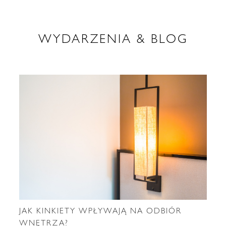
WYDARZENIA & BLOG
JAK KINKIETY WPŁYWAJĄ NA ODBIÓR
WNĘTRZA?