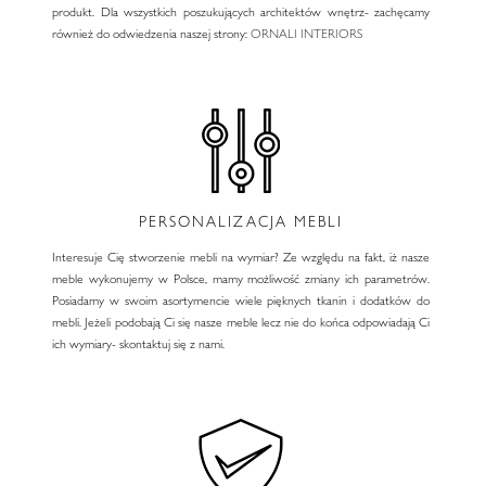
produkt. Dla wszystkich poszukujących architektów wnętrz- zachęcamy
również do odwiedzenia naszej strony:
ORNALI INTERIORS
PERSONALIZACJA MEBLI
Interesuje Cię stworzenie mebli na wymiar? Ze względu na fakt, iż nasze
meble wykonujemy w Polsce, mamy możliwość zmiany ich parametrów.
Posiadamy w swoim asortymencie wiele pięknych tkanin i dodatków do
mebli. Jeżeli podobają Ci się nasze meble lecz nie do końca odpowiadają Ci
ich wymiary- skontaktuj się z nami.