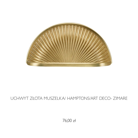
O
UCHWYT ZŁOTA MUSZELKA/ HAMPTONS/ART DECO- ZIMARE
76,00 zł