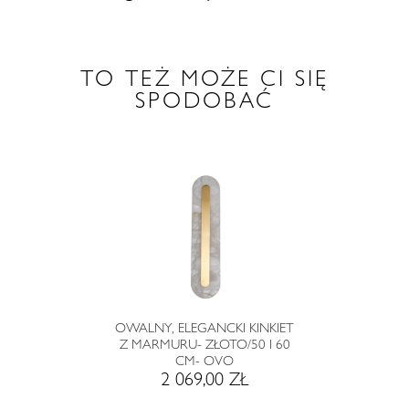
TO TEŻ MOŻE CI SIĘ
SPODOBAĆ
OWALNY, ELEGANCKI KINKIET
Z MARMURU- ZŁOTO/50 I 60
CM- OVO
2 069,00 ZŁ