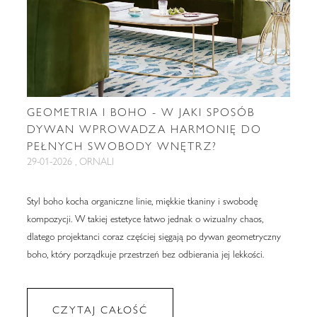
GEOMETRIA I BOHO - W JAKI SPOSÓB
DYWAN WPROWADZA HARMONIĘ DO
PEŁNYCH SWOBODY WNĘTRZ?
29-01-2026 , ORNALI
Styl boho kocha organiczne linie, miękkie tkaniny i swobodę
kompozycji. W takiej estetyce łatwo jednak o wizualny chaos,
dlatego projektanci coraz częściej sięgają po dywan geometryczny
boho, który porządkuje przestrzeń bez odbierania jej lekkości.
CZYTAJ CAŁOŚĆ