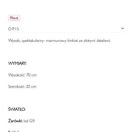
OPIS
Wysoki, spektakularny- marmurowy kinkiet ze złotymi detalami.
WYMIARY:
Wysokość: 70 cm
Szerokość: 20 cm
ŚWIATŁO:
Żarówki:
led G9