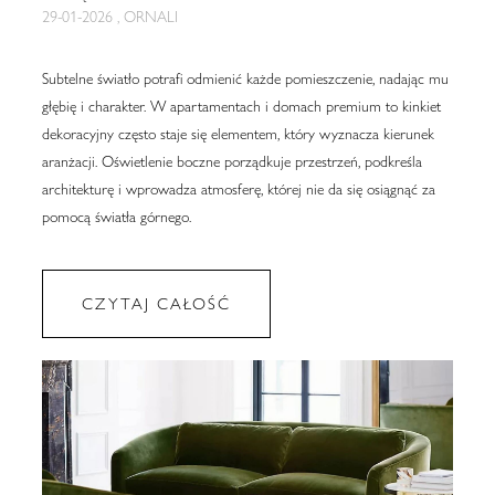
29-01-2026 , ORNALI
Subtelne światło potrafi odmienić każde pomieszczenie, nadając mu
głębię i charakter. W apartamentach i domach premium to kinkiet
dekoracyjny często staje się elementem, który wyznacza kierunek
aranżacji. Oświetlenie boczne porządkuje przestrzeń, podkreśla
architekturę i wprowadza atmosferę, której nie da się osiągnąć za
pomocą światła górnego.
CZYTAJ CAŁOŚĆ