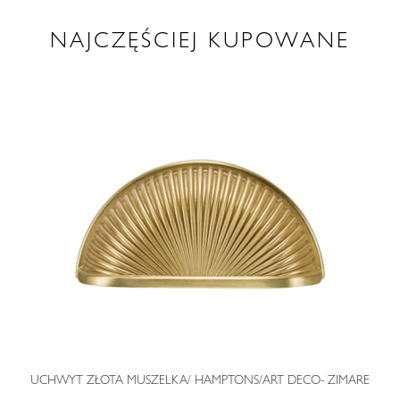
NAJCZĘŚCIEJ KUPOWANE
O
UCHWYT ZŁOTA MUSZELKA/ HAMPTONS/ART DECO- ZIMARE