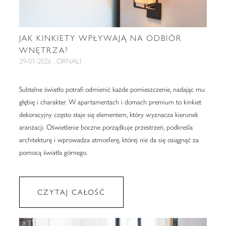
JAK KINKIETY WPŁYWAJĄ NA ODBIÓR
WNĘTRZA?
29-01-2026 , ORNALI
Subtelne światło potrafi odmienić każde pomieszczenie, nadając mu
głębię i charakter. W apartamentach i domach premium to kinkiet
dekoracyjny często staje się elementem, który wyznacza kierunek
aranżacji. Oświetlenie boczne porządkuje przestrzeń, podkreśla
architekturę i wprowadza atmosferę, której nie da się osiągnąć za
pomocą światła górnego.
CZYTAJ CAŁOŚĆ