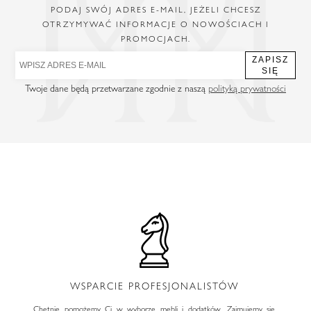
PODAJ SWÓJ ADRES E-MAIL, JEŻELI CHCESZ
OTRZYMYWAĆ INFORMACJE O NOWOŚCIACH I
PROMOCJACH.
ZAPISZ
SIĘ
Twoje dane będą przetwarzane zgodnie z naszą
polityką prywatności
WSPARCIE PROFESJONALISTÓW
Chętnie pomożemy Ci w wyborze mebli i dodatków. Zajmujemy się