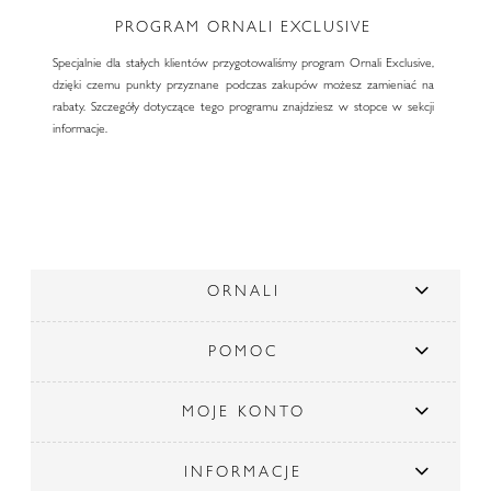
PROGRAM ORNALI EXCLUSIVE
Specjalnie dla stałych klientów przygotowaliśmy program Ornali Exclusive,
dzięki czemu punkty przyznane podczas zakupów możesz zamieniać na
rabaty. Szczegóły dotyczące tego programu znajdziesz w stopce w sekcji
informacje.
ORNALI
POMOC
MOJE KONTO
INFORMACJE