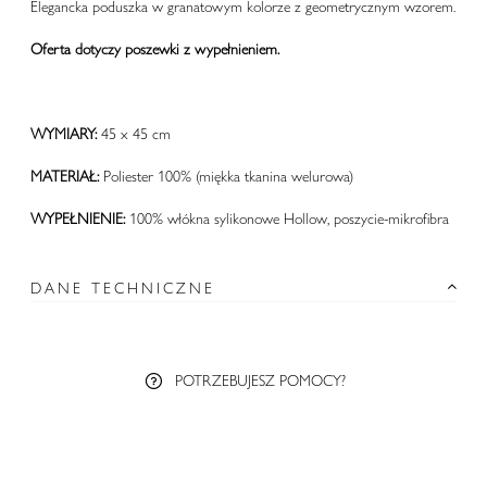
Elegancka poduszka w granatowym kolorze z geometrycznym wzorem.
Oferta dotyczy poszewki z wypełnieniem.
WYMIARY:
45 x 45 cm
MATERIAŁ:
Poliester
100% (miękka tkanina welurowa)
WYPEŁNIENIE:
100% włókna sylikonowe Hollow, poszycie-mikrofibra
DANE TECHNICZNE
POTRZEBUJESZ POMOCY?