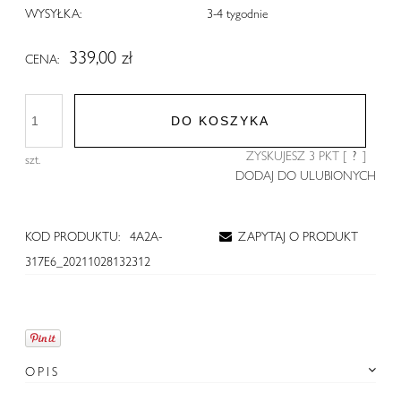
WYSYŁKA:
3-4 tygodnie
339,00 zł
CENA:
DO KOSZYKA
ZYSKUJESZ
3
PKT [
?
]
szt.
DODAJ DO ULUBIONYCH
KOD PRODUKTU:
4A2A-
ZAPYTAJ O PRODUKT
317E6_20211028132312
OPIS