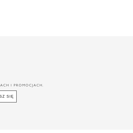
IACH I PROMOCJACH.
SZ SIĘ