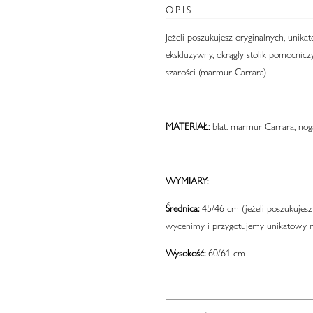
OPIS
Jeżeli poszukujesz oryginalnych, unika
ekskluzywny, okrągły stolik pomocnicz
szarości (marmur Carrara)
MATERIAŁ:
blat:
marmur Carrara, nog
WYMIARY:
Średnica:
45/46 cm (jeżeli poszukujesz 
wycenimy i przygotujemy unikatowy 
Wysokość:
60/61 cm