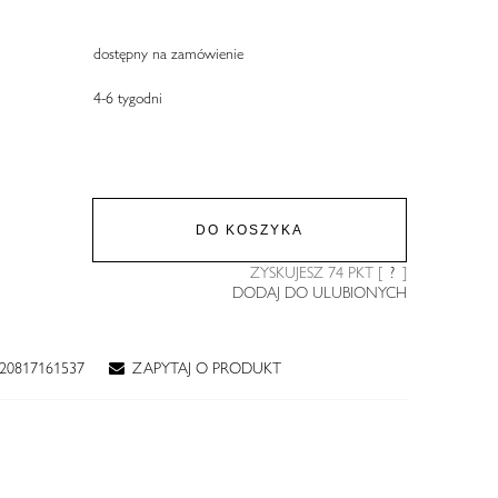
dostępny na zamówienie
4-6 tygodni
DO KOSZYKA
ZYSKUJESZ
74
PKT [
?
]
DODAJ DO ULUBIONYCH
20817161537
ZAPYTAJ O PRODUKT