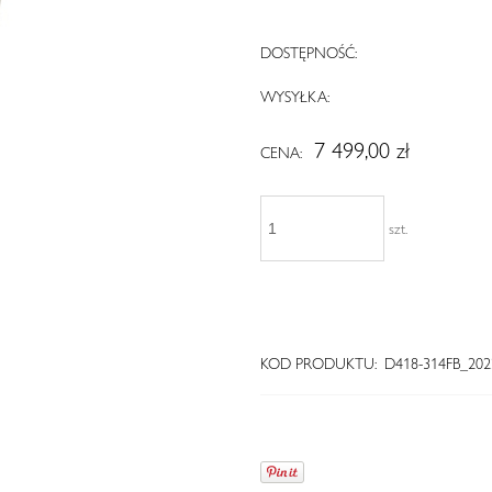
DOSTĘPNOŚĆ:
WYSYŁKA:
7 499,00 zł
CENA:
szt.
KOD PRODUKTU:
D418-314FB_202