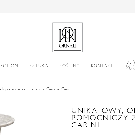
Wy
LECTION
SZTUKA
ROŚLINY
KONTAKT
olik pomocniczy z marmuru Carrara- Carini
UNIKATOWY, O
POMOCNICZY 
CARINI