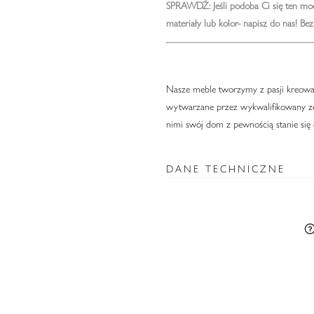
SPRAWDŹ: Jeśli podoba Ci się ten mod
materiały lub kolor-
napisz do nas!
Bez 
Nasze meble tworzymy z pasji kreowani
wytwarzane przez wykwalifikowany zes
nimi swój dom z pewnością stanie się
DANE TECHNICZNE