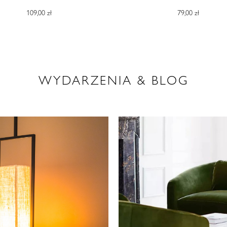
109,00 zł
79,00 zł
WYDARZENIA & BLOG