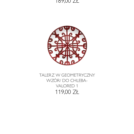
189,00 ZŁ
TALERZ W GEOMETRYCZNY
WZÓR/ DO CHLEBA-
VALORED 1
119,00 ZŁ