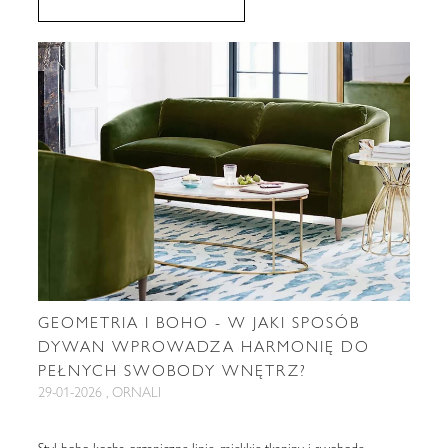
GEOMETRIA I BOHO - W JAKI SPOSÓB
DYWAN WPROWADZA HARMONIĘ DO
PEŁNYCH SWOBODY WNĘTRZ?
29-01-2026 , ORNALI