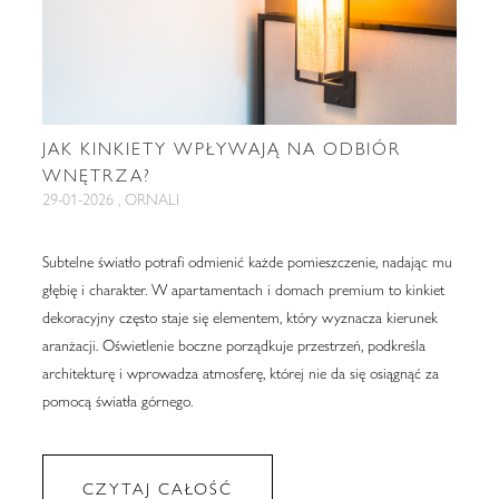
JAK KINKIETY WPŁYWAJĄ NA ODBIÓR
WNĘTRZA?
29-01-2026 , ORNALI
Subtelne światło potrafi odmienić każde pomieszczenie, nadając mu
głębię i charakter. W apartamentach i domach premium to kinkiet
dekoracyjny często staje się elementem, który wyznacza kierunek
aranżacji. Oświetlenie boczne porządkuje przestrzeń, podkreśla
architekturę i wprowadza atmosferę, której nie da się osiągnąć za
pomocą światła górnego.
CZYTAJ CAŁOŚĆ