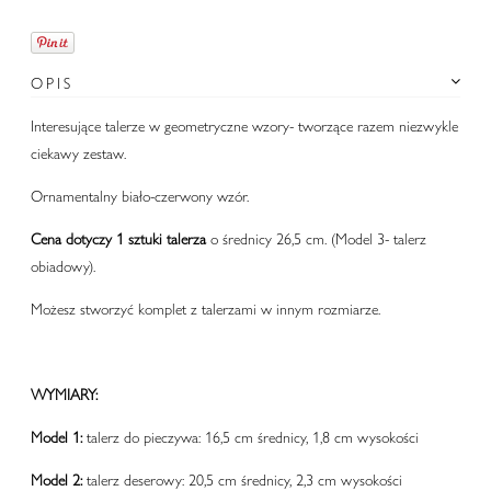
OPIS
Interesujące talerze w geometryczne wzory- tworzące razem niezwykle
ciekawy zestaw.
Ornamentalny biało-czerwony wzór.
Cena dotyczy 1 sztuki talerza
o średnicy 26,5 cm. (Model 3- talerz
obiadowy).
Możesz stworzyć komplet z talerzami w innym rozmiarze.
WYMIARY:
Model 1:
talerz do pieczywa: 16,5 cm średnicy, 1,8 cm wysokości
Model 2:
talerz deserowy: 20,5 cm średnicy, 2,3 cm wysokości