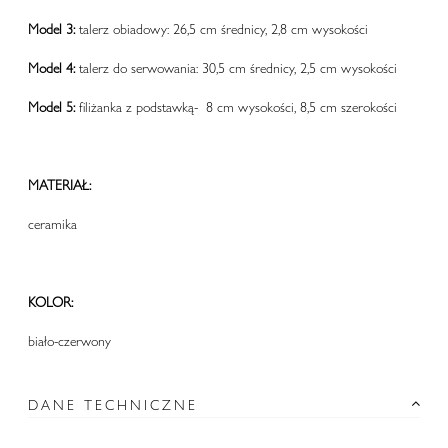
Model 3:
talerz obiadowy: 26,5 cm średnicy, 2,8 cm wysokości
Model 4:
talerz do serwowania: 30,5 cm średnicy, 2,5 cm wysokości
Model 5:
filiżanka z podstawką- 8 cm wysokości, 8,5 cm szerokości
MATERIAŁ:
ceramika
KOLOR:
biało-czerwony
DANE TECHNICZNE