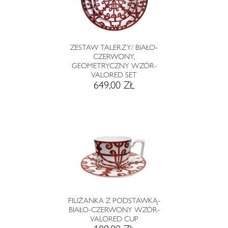
ZESTAW TALERZY/ BIAŁO-
CZERWONY,
GEOMETRYCZNY WZÓR-
VALORED SET
649,00 ZŁ
FILIŻANKA Z PODSTAWKĄ-
BIAŁO-CZERWONY WZÓR-
VALORED CUP