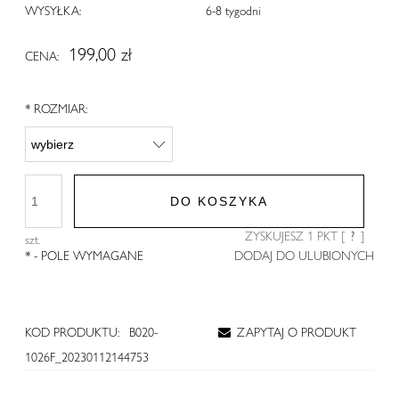
WYSYŁKA:
6-8 tygodni
199,00 zł
CENA:
*
ROZMIAR:
DO KOSZYKA
ZYSKUJESZ
1
PKT [
?
]
szt.
*
- POLE WYMAGANE
DODAJ DO ULUBIONYCH
KOD PRODUKTU:
B020-
ZAPYTAJ O PRODUKT
1026F_20230112144753