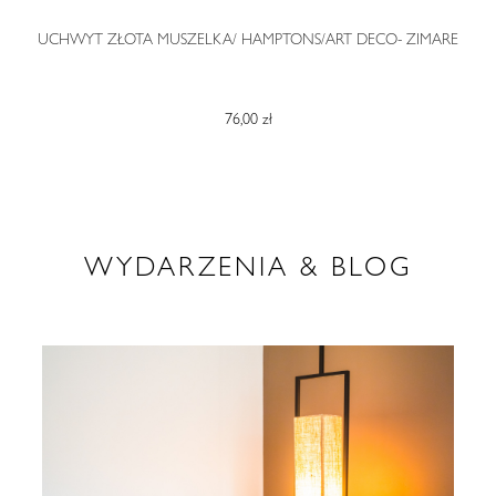
O
UCHWYT ZŁOTA MUSZELKA/ HAMPTONS/ART DECO- ZIMARE
76,00 zł
WYDARZENIA & BLOG