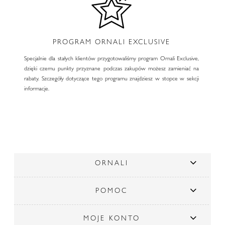
PROGRAM ORNALI EXCLUSIVE
Specjalnie dla stałych klientów przygotowaliśmy program Ornali Exclusive,
dzięki czemu punkty przyznane podczas zakupów możesz zamieniać na
rabaty. Szczegóły dotyczące tego programu znajdziesz w stopce w sekcji
informacje.
ORNALI
POMOC
MOJE KONTO