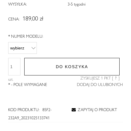
WYSYŁKA:
3-5 tygodni
189,00 zł
CENA:
*
NUMER MODELU:
DO KOSZYKA
ZYSKUJESZ
1
PKT [
?
]
szt.
*
- POLE WYMAGANE
DODAJ DO ULUBIONYCH
KOD PRODUKTU:
85F2-
ZAPYTAJ O PRODUKT
232A9_20231025133741