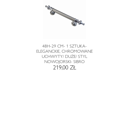
48H-29 CM- 1 SZTUKA-
ELEGANCKIE, CHROMOWANE
UCHWYTY/ DUŻE/ STYL
NOWOJORSKI- SIBRO
219,00 ZŁ