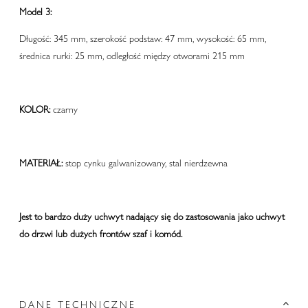
Model 3:
Długość: 345 mm, szerokość podstaw: 47 mm, wysokość: 65 mm,
średnica rurki: 25 mm, odległość między otworami 215 mm
KOLOR:
czarny
MATERIAŁ:
stop cynku galwanizowany, stal nierdzewna
Jest to bardzo duży uchwyt nadający się do zastosowania jako uchwyt
do drzwi lub dużych frontów szaf i komód.
DANE TECHNICZNE