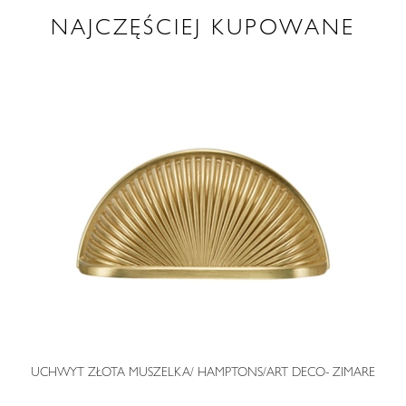
NAJCZĘŚCIEJ KUPOWANE
O
UCHWYT ZŁOTA MUSZELKA/ HAMPTONS/ART DECO- ZIMARE