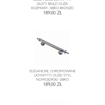
ZŁOTY BRĄZ/ DUŻE/
ROZMIARY- SIBRO BRONZO
189,00 ZŁ
ELEGANCKIE, CHROMOWANE
UCHWYTY/ DUŻE/ STYL
NOWOJORSKI- SIBRO
189,00 ZŁ