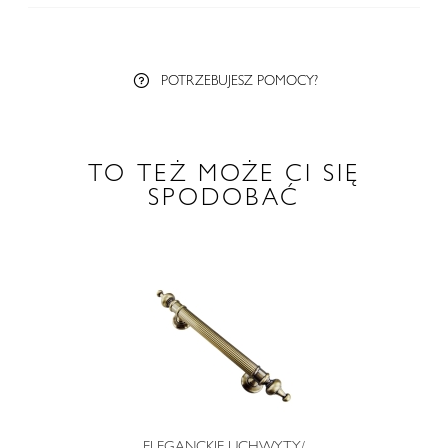
POTRZEBUJESZ POMOCY?
TO TEŻ MOŻE CI SIĘ
SPODOBAĆ
ELEGANCKIE UCHWYTY/