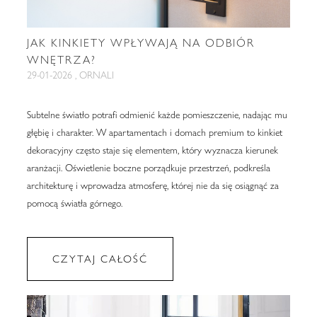
JAK KINKIETY WPŁYWAJĄ NA ODBIÓR
WNĘTRZA?
29-01-2026 , ORNALI
Subtelne światło potrafi odmienić każde pomieszczenie, nadając mu
głębię i charakter. W apartamentach i domach premium to kinkiet
dekoracyjny często staje się elementem, który wyznacza kierunek
aranżacji. Oświetlenie boczne porządkuje przestrzeń, podkreśla
architekturę i wprowadza atmosferę, której nie da się osiągnąć za
pomocą światła górnego.
CZYTAJ CAŁOŚĆ