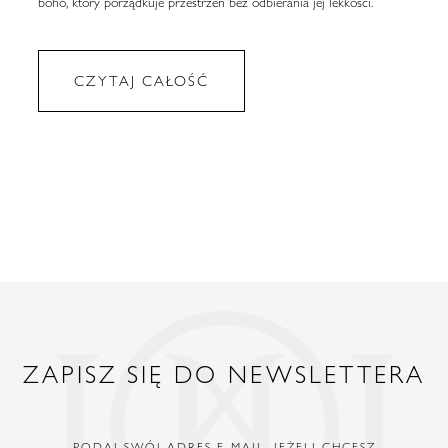
boho, który porządkuje przestrzeń bez odbierania jej lekkości.
CZYTAJ CAŁOŚĆ
ZAPISZ SIĘ DO NEWSLETTERA
PODAJ SWÓJ ADRES E-MAIL, JEŻELI CHCESZ