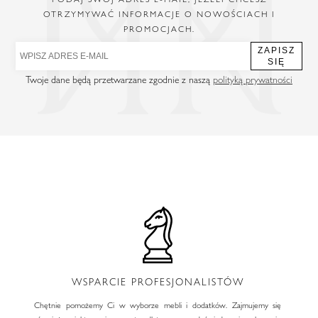
OTRZYMYWAĆ INFORMACJE O NOWOŚCIACH I
PROMOCJACH.
ZAPISZ
SIĘ
Twoje dane będą przetwarzane zgodnie z naszą
polityką prywatności
WSPARCIE PROFESJONALISTÓW
Chętnie pomożemy Ci w wyborze mebli i dodatków. Zajmujemy się