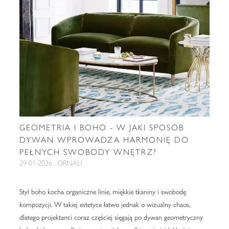
GEOMETRIA I BOHO - W JAKI SPOSÓB
DYWAN WPROWADZA HARMONIĘ DO
PEŁNYCH SWOBODY WNĘTRZ?
29-01-2026 , ORNALI
Styl boho kocha organiczne linie, miękkie tkaniny i swobodę
kompozycji. W takiej estetyce łatwo jednak o wizualny chaos,
dlatego projektanci coraz częściej sięgają po dywan geometryczny