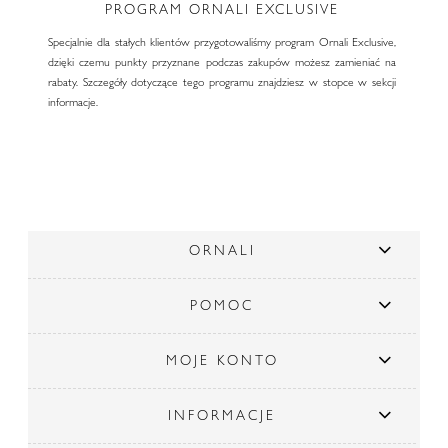
PROGRAM ORNALI EXCLUSIVE
Specjalnie dla stałych klientów przygotowaliśmy program Ornali Exclusive,
dzięki czemu punkty przyznane podczas zakupów możesz zamieniać na
rabaty. Szczegóły dotyczące tego programu znajdziesz w stopce w sekcji
informacje.
ORNALI
POMOC
MOJE KONTO
INFORMACJE