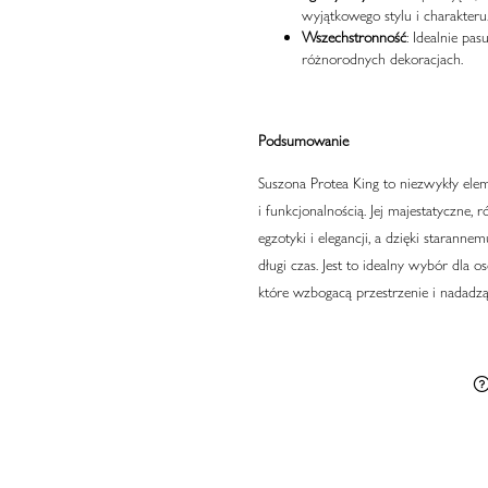
wyjątkowego stylu i charakteru
Wszechstronność
: Idealnie pa
różnorodnych dekoracjach.
Podsumowanie
Suszona Protea King to niezwykły elem
i funkcjonalnością. Jej majestatyczn
egzotyki i elegancji, a dzięki staran
długi czas. Jest to idealny wybór dla
które wzbogacą przestrzenie i nadadzą