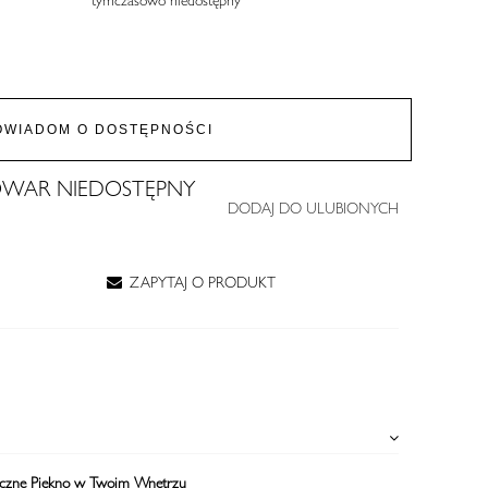
OWIADOM O DOSTĘPNOŚCI
WAR NIEDOSTĘPNY
DODAJ DO ULUBIONYCH
ZAPYTAJ O PRODUKT
yczne Piękno w Twoim Wnętrzu