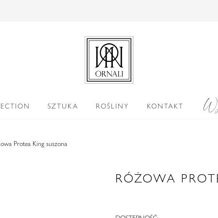
Wy
LECTION
SZTUKA
ROŚLINY
KONTAKT
owa Protea King suszona
RÓŻOWA PROT
DOSTĘPNOŚĆ: