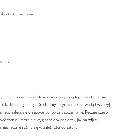
-
skontaktuj się z nami!
skania
ych, nie używaj produktów zawierających cytrynę, ocet lub inne
kilka kropli łagodnego środka myjącego, spłucz go wodą i wytrzyj
lnego zaleca się okresowe ponowce uszczelnianie. Ręczne dzieło
kończenie i może nie wyglądać dokładnie tak, jak na zdjęciu.
 nieznacznie różnić się w zależności od sztuki.