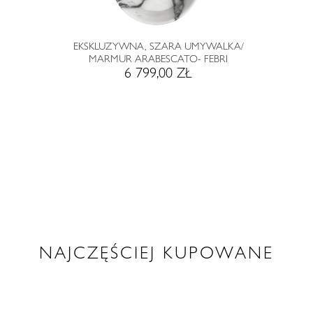
EKSKLUZYWNA, SZARA UMYWALKA/
MARMUR ARABESCATO- FEBRI
6 799,00 ZŁ
NAJCZĘŚCIEJ KUPOWANE