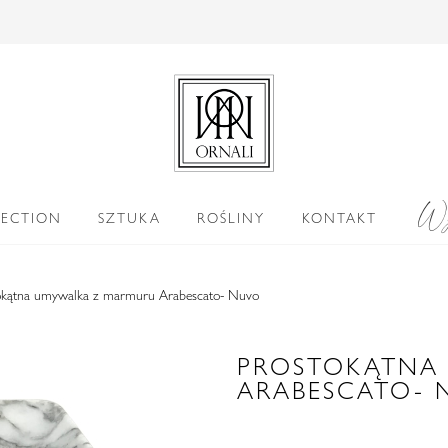
Wy
LECTION
SZTUKA
ROŚLINY
KONTAKT
okątna umywalka z marmuru Arabescato- Nuvo
PROSTOKĄTNA
ARABESCATO- 