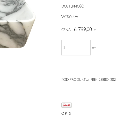
DOSTĘPNOŚĆ:
WYSYŁKA:
6 799,00 zł
CENA:
szt.
KOD PRODUKTU:
FBE4-2888D_202
OPIS