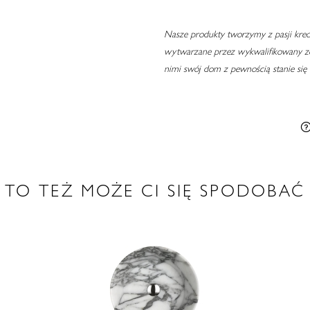
Nasze produkty tworzymy z pasji kreow
wytwarzane przez wykwalifikowany zes
nimi swój dom z pewnością stanie się
TO TEŻ MOŻE CI SIĘ SPODOBAĆ