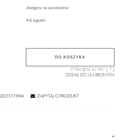
dostępny na zamówienie
4-6 tygodni
DO KOSZYKA
ZYSKUJESZ
67
PKT [
?
]
DODAJ DO ULUBIONYCH
20215173944
ZAPYTAJ O PRODUKT