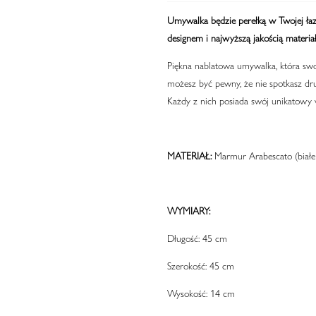
Umywalka będzie perełką w Twojej łaz
designem i najwyższą jakością materia
Piękna nablatowa umywalka, która sw
możesz być pewny, że nie spotkasz dru
Każdy z nich posiada swój unikatowy 
MATERIAŁ:
Marmur Arabescato (białe 
WYMIARY:
Długość: 45 cm
Szerokość: 45 cm
Wysokość: 14 cm