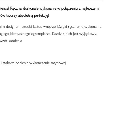
ience! Ręczne, doskonałe wykonanie w połączeniu z najlepszym
łów tworzy absolutną perfekcję!
oim designem ozdobi każde wnętrze. Dzięki ręcznemu wykonaniu,
giego identycznego egzemplarza. Każdy z nich jest wyjątkowy.
wzór kamienia.
i stalowe odcienie-wykończenie satynowe).