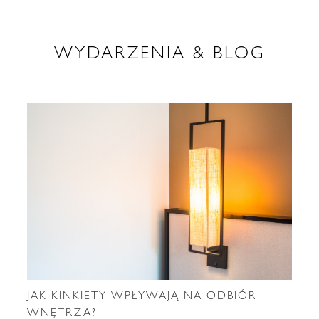
WYDARZENIA & BLOG
JAK KINKIETY WPŁYWAJĄ NA ODBIÓR
WNĘTRZA?