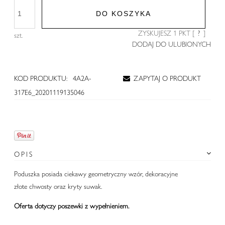
DO KOSZYKA
ZYSKUJESZ
1
PKT [
?
]
szt.
DODAJ DO ULUBIONYCH
KOD PRODUKTU:
4A2A-
ZAPYTAJ O PRODUKT
317E6_20201119135046
OPIS
Poduszka posiada ciekawy geometryczny wzór, dekoracyjne
złote chwosty oraz kryty suwak.
Oferta dotyczy poszewki z wypełnieniem.