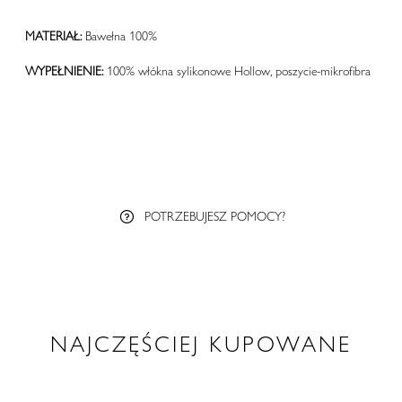
MATERIAŁ:
Bawełna 100%
WYPEŁNIENIE:
100% włókna sylikonowe Hollow, poszycie-mikrofibra
POTRZEBUJESZ POMOCY?
NAJCZĘŚCIEJ KUPOWANE