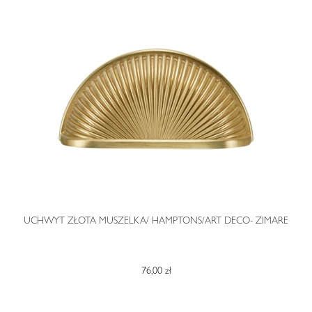
O
UCHWYT ZŁOTA MUSZELKA/ HAMPTONS/ART DECO- ZIMARE
76,00 zł