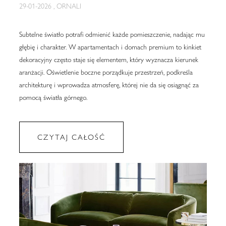
29-01-2026 , ORNALI
Subtelne światło potrafi odmienić każde pomieszczenie, nadając mu
głębię i charakter. W apartamentach i domach premium to kinkiet
dekoracyjny często staje się elementem, który wyznacza kierunek
aranżacji. Oświetlenie boczne porządkuje przestrzeń, podkreśla
architekturę i wprowadza atmosferę, której nie da się osiągnąć za
pomocą światła górnego.
CZYTAJ CAŁOŚĆ