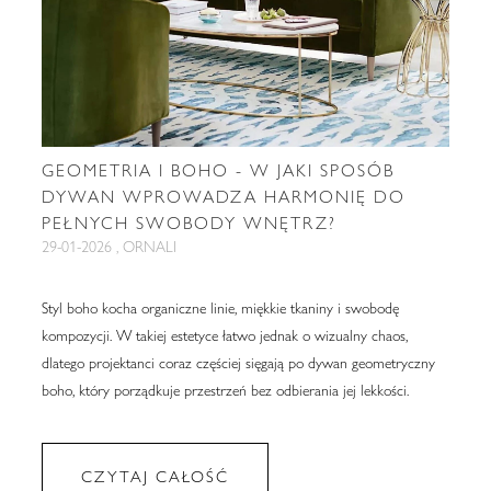
GEOMETRIA I BOHO - W JAKI SPOSÓB
DYWAN WPROWADZA HARMONIĘ DO
PEŁNYCH SWOBODY WNĘTRZ?
29-01-2026 , ORNALI
Styl boho kocha organiczne linie, miękkie tkaniny i swobodę
kompozycji. W takiej estetyce łatwo jednak o wizualny chaos,
dlatego projektanci coraz częściej sięgają po dywan geometryczny
boho, który porządkuje przestrzeń bez odbierania jej lekkości.
CZYTAJ CAŁOŚĆ