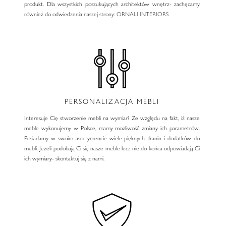
produkt. Dla wszystkich poszukujących architektów wnętrz- zachęcamy
również do odwiedzenia naszej strony:
ORNALI INTERIORS
PERSONALIZACJA MEBLI
Interesuje Cię stworzenie mebli na wymiar? Ze względu na fakt, iż nasze
meble wykonujemy w Polsce, mamy możliwość zmiany ich parametrów.
Posiadamy w swoim asortymencie wiele pięknych tkanin i dodatków do
mebli. Jeżeli podobają Ci się nasze meble lecz nie do końca odpowiadają Ci
ich wymiary- skontaktuj się z nami.