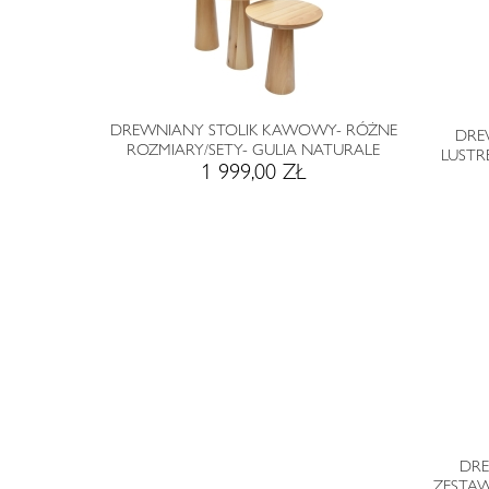
DREWNIANY STOLIK KAWOWY- RÓŻNE
DRE
ROZMIARY/SETY- GULIA NATURALE
LUSTR
1 999,00 ZŁ
DRE
ZESTAW