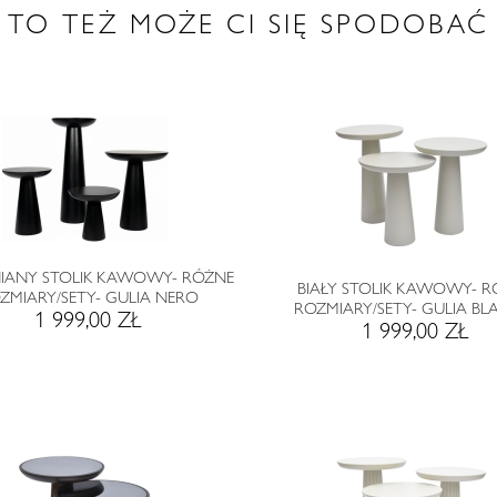
TO TEŻ MOŻE CI SIĘ SPODOBAĆ
IANY STOLIK KAWOWY- RÓŻNE
BIAŁY STOLIK KAWOWY- 
ZMIARY/SETY- GULIA NERO
ROZMIARY/SETY- GULIA B
1 999,00 ZŁ
1 999,00 ZŁ