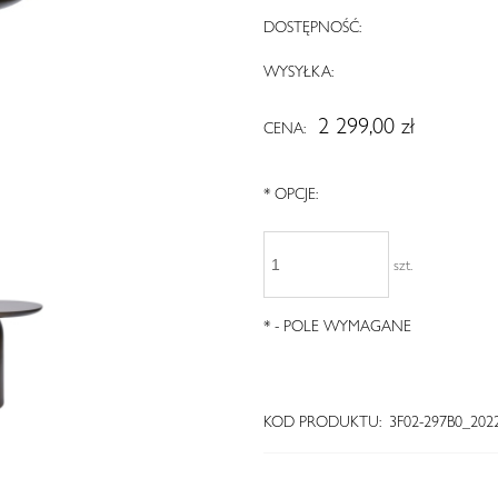
DOSTĘPNOŚĆ:
WYSYŁKA:
2 299,00 zł
CENA:
*
OPCJE:
szt.
*
- POLE WYMAGANE
KOD PRODUKTU:
3F02-297B0_202