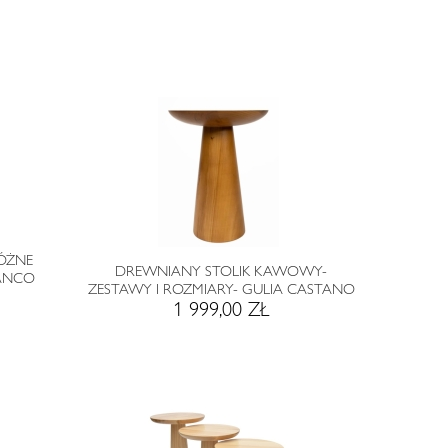
RÓŻNE
DREWNIANY STOLIK KAWOWY-
LANCO
ZESTAWY I ROZMIARY- GULIA CASTANO
1 999,00 ZŁ