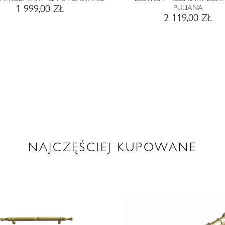
1 999,00 ZŁ
PULIANA
2 119,00 ZŁ
NAJCZĘŚCIEJ KUPOWANE