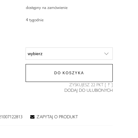
dostępny na zamówienie
4 tygodnie
DO KOSZYKA
ZYSKUJESZ
22
PKT [
?
]
DODAJ DO ULUBIONYCH
21007122813
ZAPYTAJ O PRODUKT