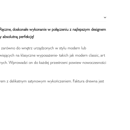
 Ręczne, doskonałe wykonanie w połączeniu z najlepszym designem
 absolutną perfekcję!
 zarówno do wnętrz urządzonych w stylu modern lub
iających na klasyczne wyposażenie- takich jak modern classic, art
innych. Wprowadzi on do każdej przestrzeni powiew nowoczesności
erem z delikatnym satynowym wykończeniem. Faktura drewna jest