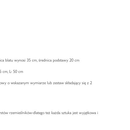
ica blatu wynosi 35 cm, średnica podstawy 20 cm
5 cm, L- 50 cm
owy o wskazanym wymiarze lub zestaw składający się z 2
tów rzemieślników-dlatego też każda sztuka jest wyjątkowa i