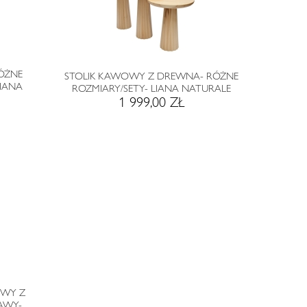
RÓŻNE
STOLIK KAWOWY Z DREWNA- RÓŻNE
LIANA
ROZMIARY/SETY- LIANA NATURALE
1 999,00 ZŁ
OWY Z
AWY-