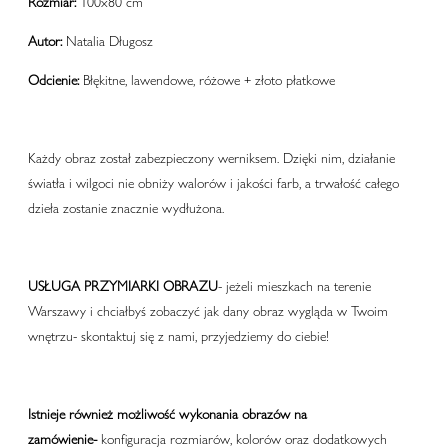
Rozmiar:
100x80 cm
Autor:
Natalia Długosz
Odcienie:
Błękitne, lawendowe, różowe + złoto płatkowe
Każdy obraz został zabezpieczony werniksem. Dzięki nim, działanie
światła i wilgoci nie obniży walorów i jakości farb, a trwałość całego
dzieła zostanie znacznie wydłużona.
USŁUGA PRZYMIARKI OBRAZU
- jeżeli mieszkach na terenie
Warszawy i chciałbyś zobaczyć jak dany obraz wygląda w Twoim
wnętrzu- skontaktuj się z nami, przyjedziemy do ciebie!
Istnieje również możliwość wykonania obrazów na
zamówienie-
konfiguracja rozmiarów, kolorów oraz dodatkowych