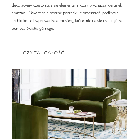
dekoracyjny często staje się elementem, który wyznacza kierunek
aranżacji. Oświetlenie boczne porządkuje przestrzeń, podkreśla
architekturę i wprowadza atmosferę, której nie da się osiągnąć za
pomocą światła górnego.
CZYTAJ CAŁOŚĆ