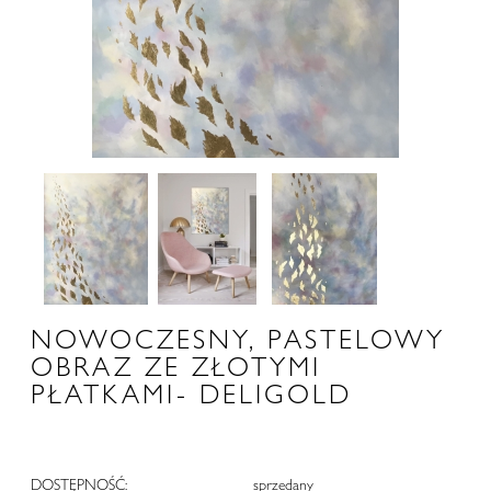
NOWOCZESNY, PASTELOWY
OBRAZ ZE ZŁOTYMI
PŁATKAMI- DELIGOLD
DOSTĘPNOŚĆ:
sprzedany