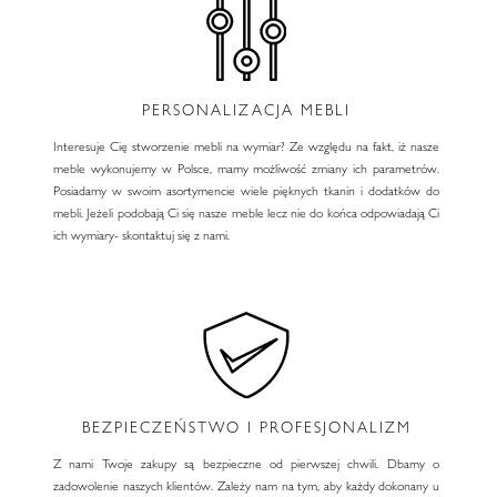
PERSONALIZACJA MEBLI
Interesuje Cię stworzenie mebli na wymiar? Ze względu na fakt, iż nasze
meble wykonujemy w Polsce, mamy możliwość zmiany ich parametrów.
Posiadamy w swoim asortymencie wiele pięknych tkanin i dodatków do
mebli. Jeżeli podobają Ci się nasze meble lecz nie do końca odpowiadają Ci
ich wymiary- skontaktuj się z nami.
BEZPIECZEŃSTWO I PROFESJONALIZM
Z nami Twoje zakupy są bezpieczne od pierwszej chwili. Dbamy o
zadowolenie naszych klientów. Zależy nam na tym, aby każdy dokonany u