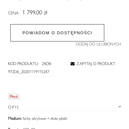
1 799,00 zł
CENA:
POWIADOM O DOSTĘPNOŚCI
DODAJ DO ULUBIONYCH
KOD PRODUKTU:
24D8-
ZAPYTAJ O PRODUKT
972D6_20201119115247
OPIS
Medium:
farby akrylowe + złote płatki