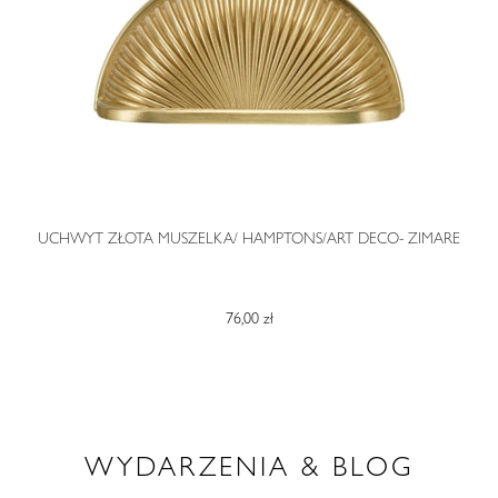
O
UCHWYT ZŁOTA MUSZELKA/ HAMPTONS/ART DECO- ZIMARE
76,00 zł
WYDARZENIA & BLOG