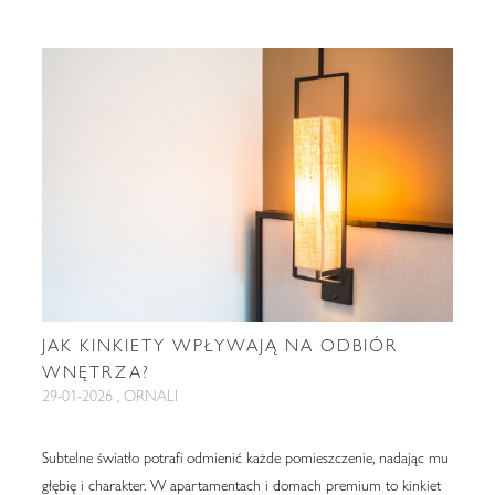
JAK KINKIETY WPŁYWAJĄ NA ODBIÓR
WNĘTRZA?
29-01-2026 , ORNALI
Subtelne światło potrafi odmienić każde pomieszczenie, nadając mu
głębię i charakter. W apartamentach i domach premium to kinkiet