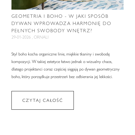
GEOMETRIA I BOHO - W JAKI SPOSÓB
DYWAN WPROWADZA HARMONIĘ DO
PEŁNYCH SWOBODY WNĘTRZ?
29-01-2026 , ORNALI
Styl boho kocha organiczne linie, miękkie tkaniny i swobodę
kompozycji. W takiej estetyce łatwo jednak o wizualny chaos,
dlatego projektanci coraz częściej sięgają po dywan geometryczny
boho, który porządkuje przestrzeń bez odbierania jej lekkości.
CZYTAJ CAŁOŚĆ