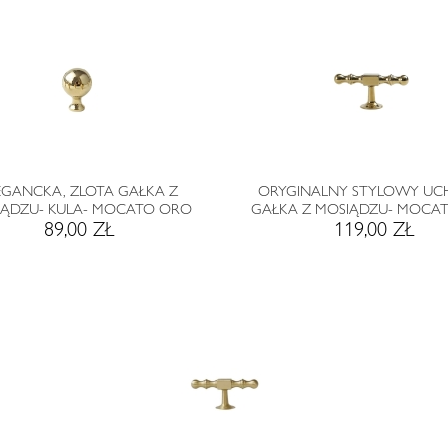
EGANCKA, ZLOTA GAŁKA Z
ORYGINALNY STYLOWY UC
IĄDZU- KULA- MOCATO ORO
GAŁKA Z MOSIĄDZU- MOCA
89,00 ZŁ
119,00 ZŁ