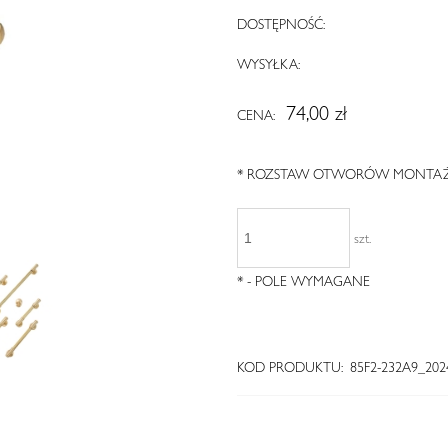
DOSTĘPNOŚĆ:
WYSYŁKA:
74,00 zł
CENA:
*
ROZSTAW OTWORÓW MONTAŻ
szt.
*
- POLE WYMAGANE
KOD PRODUKTU:
85F2-232A9_202