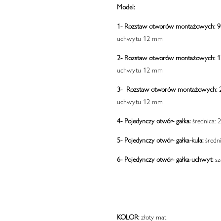
Model:
1-
Rozstaw otworów montażowych: 
uchwytu 12 mm
2-
Rozstaw otworów montażowych: 
uchwytu 12 mm
3-
Rozstaw otworów montażowych:
uchwytu 12 mm
4-
Pojedynczy otwór- gałka:
średnica: 
5-
Pojedynczy otwór- gałka-kula:
średn
6-
Pojedynczy otwór- gałka-uchwyt:
sz
KOLOR:
złoty mat