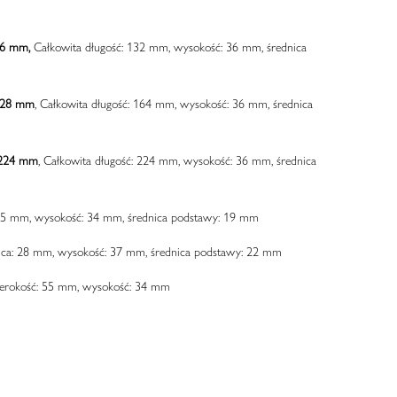
96 mm,
Całkowita długość: 132 mm, wysokość: 36 mm, średnica
128 mm
, Całkowita długość: 164 mm, wysokość: 36 mm, średnica
 224 mm
, Całkowita długość: 224 mm, wysokość: 36 mm, średnica
25 mm, wysokość: 34 mm, średnica podstawy: 19 mm
ica: 28 mm, wysokość: 37 mm, średnica podstawy: 22 mm
erokość: 55 mm, wysokość: 34 mm