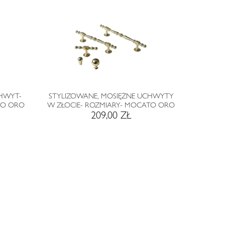
HWYT-
STYLIZOWANE, MOSIĘŻNE UCHWYTY
TO ORO
W ZŁOCIE- ROZMIARY- MOCATO ORO
209,00 ZŁ