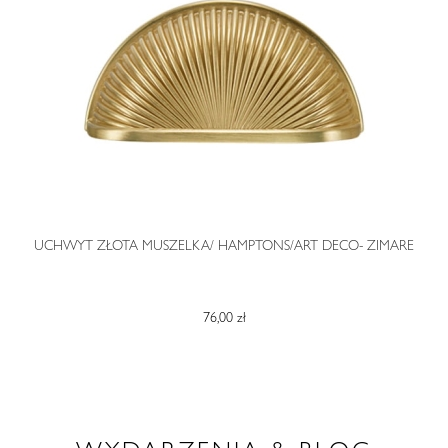
O
UCHWYT ZŁOTA MUSZELKA/ HAMPTONS/ART DECO- ZIMARE
76,00 zł