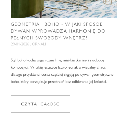
GEOMETRIA I BOHO - W JAKI SPOSÓB
DYWAN WPROWADZA HARMONIĘ DO
PEŁNYCH SWOBODY WNĘTRZ?
29-01-2026 , ORNALI
Styl boho kocha organiczne linie, miękkie tkaniny i swobodę
kompozycji. W takiej estetyce łatwo jednak o wizualny chaos,
dlatego projektanci coraz częściej sięgają po dywan geometryczny
boho, który porządkuje przestrzeń bez odbierania jej lekkości.
CZYTAJ CAŁOŚĆ