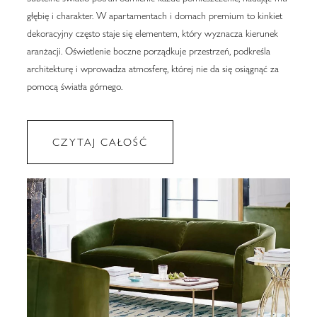
głębię i charakter. W apartamentach i domach premium to kinkiet
dekoracyjny często staje się elementem, który wyznacza kierunek
aranżacji. Oświetlenie boczne porządkuje przestrzeń, podkreśla
architekturę i wprowadza atmosferę, której nie da się osiągnąć za
pomocą światła górnego.
CZYTAJ CAŁOŚĆ