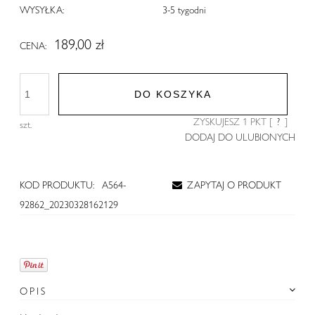
WYSYŁKA:
3-5 tygodni
189,00 zł
CENA:
DO KOSZYKA
ZYSKUJESZ
1
PKT [
?
]
szt.
DODAJ DO ULUBIONYCH
KOD PRODUKTU:
A564-
ZAPYTAJ O PRODUKT
92862_20230328162129
OPIS