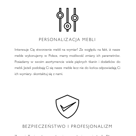
PERSONALIZACJA MEBLI
Interesuje Cię stworzenie mebli na wymiar? Ze względu na fakt, iż nasze
meble wykonujemy w Polsce, mamy możliwość zmiany ich parametrów.
Posiadamy w swoim asortymencie wiele pięknych tkanin i dodatków do
mebli. Jeżeli podobają Ci się nasze meble lecz nie do końca odpowiadają Ci
ich wymiary- skontaktuj się z nami.
BEZPIECZEŃSTWO I PROFESJONALIZM