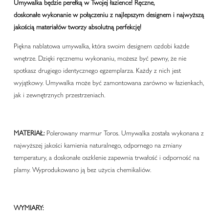
Umywalka będzie perełką w Twojej łazience! Ręczne,
doskonałe wykonanie w połączeniu z najlepszym designem i najwyższą
jakością materiałów tworzy absolutną perfekcję!
Piękna nablatowa umywalka, która swoim designem ozdobi każde
wnętrze. Dzięki ręcznemu wykonaniu, możesz być pewny, że nie
spotkasz drugiego identycznego egzemplarza. Każdy z nich jest
wyjątkowy. Umywalka może być zamontowana zarówno w łazienkach,
jak i zewnętrznych przestrzeniach.
MATERIAŁ:
Polerowany marmur Toros.
Umywalka została wykonana z
najwyższej jakości kamienia naturalnego, odpornego na zmiany
temperatury, a doskonałe oszklenie zapewnia trwałość i odporność na
plamy. Wyprodukowano ją bez użycia chemikaliów.
WYMIARY: