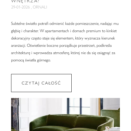
WNĘTRZA?
29-01-2026 , ORNALI
Subtelne światło potrafi odmienić każde pomieszczenie, nadając mu
głębię i charakter. W apartamentach i domach premium to kinkiet
dekoracyjny często staje się elementem, który wyznacza kierunek
aranżacji. Oświetlenie boczne porządkuje przestrzeń, podkreśla
architekturę i wprowadza atmosferę, której nie da się osiągnąć za
pomocą światła górnego.
CZYTAJ CAŁOŚĆ