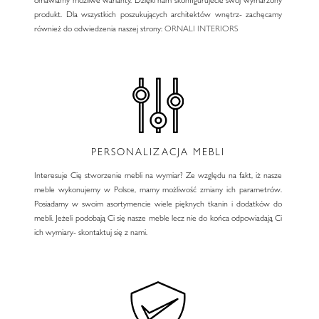
produkt. Dla wszystkich poszukujących architektów wnętrz- zachęcamy
również do odwiedzenia naszej strony:
ORNALI INTERIORS
PERSONALIZACJA MEBLI
Interesuje Cię stworzenie mebli na wymiar? Ze względu na fakt, iż nasze
meble wykonujemy w Polsce, mamy możliwość zmiany ich parametrów.
Posiadamy w swoim asortymencie wiele pięknych tkanin i dodatków do
mebli. Jeżeli podobają Ci się nasze meble lecz nie do końca odpowiadają Ci
ich wymiary- skontaktuj się z nami.