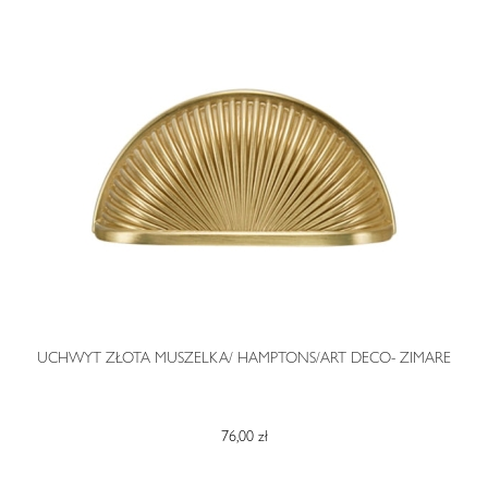
O
UCHWYT ZŁOTA MUSZELKA/ HAMPTONS/ART DECO- ZIMARE
76,00 zł