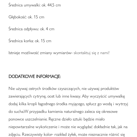
Średnica umywalki: ok. 44,5 cm
Głębokość: ok. 15 cm
Średnica odpływu: ok. 4 cm
Średnica korka: ok. 15 cm
Istnieje możliwość zmiany wymiarów-
skontaktuj się z nami!
DODATKOWE INFORMACJE:
Nie używaj ostrych środków czyszczących, nie używaj produktów
zawierających cytrynę, ocet lub inne kwasy. Aby wyczyścić umywalkę
dodaj kilka kropli łagodnego środka myjącego, spłucz go wodą i wytrzyj
do sucha.W przypadku kamienia naturalnego zaleca się okresowe
ponowce uszczelnianie. Ręczne dzieło sztuki będzie miało
niepowtarzalne wykończenie i może nie wyglądać dokładnie tak, jak na
zdjęciu. Rzeczywisty kolor- rozkład żyłek, może nieznacznie różnić się