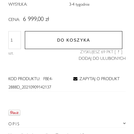
WYSYŁKA:
3-4 tygodnie
6 999,00 zł
CENA:
DO KOSZYKA
ZYSKUJESZ
69
PKT [
?
]
szt.
DODAJ DO ULUBIONYCH
KOD PRODUKTU:
FBE4-
ZAPYTAJ O PRODUKT
2888D_20210909142137
OPIS