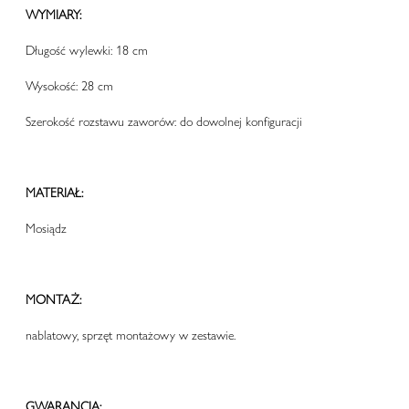
WYMIARY:
Długość wylewki: 18 cm
Wysokość: 28 cm
Szerokość rozstawu zaworów: do dowolnej konfiguracji
MATERIAŁ:
Mosiądz
MONTAŻ:
nablatowy, sprzęt montażowy w zestawie.
GWARANCJA: