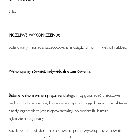
5 lat
MOŻLIWE WYKOŃCZENIA:
polerowany mosiądz, szczotkowany mosiądz, chrom, nikiel, oil rubbed.
Wykonujemy również indywidualne zamówienia.
Baterie wykonywane są ręcznie,
dlatego mogą posiadać unikatowe
cechy i drobne różnice, które świadczą o ich wyjątkowym charakterze.
Każdy egzemplarz jest niepowtarzalny, co podkreśla kunszt
rękodzielniczej pracy.
Każda sztuka jest starannie testowana przed wysyłką, aby zapewnić