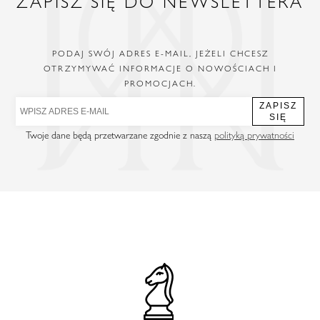
ZAPISZ SIĘ DO NEWSLETTERA
PODAJ SWÓJ ADRES E-MAIL, JEŻELI CHCESZ
OTRZYMYWAĆ INFORMACJE O NOWOŚCIACH I
PROMOCJACH.
ZAPISZ
SIĘ
Twoje dane będą przetwarzane zgodnie z naszą
polityką prywatności