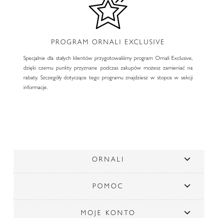
PROGRAM ORNALI EXCLUSIVE
Specjalnie dla stałych klientów przygotowaliśmy program Ornali Exclusive,
dzięki czemu punkty przyznane podczas zakupów możesz zamieniać na
rabaty. Szczegóły dotyczące tego programu znajdziesz w stopce w sekcji
informacje.
ORNALI
POMOC
MOJE KONTO