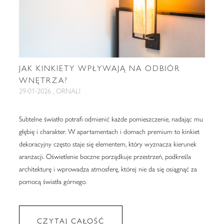
JAK KINKIETY WPŁYWAJĄ NA ODBIÓR
WNĘTRZA?
29-01-2026 , ORNALI
Subtelne światło potrafi odmienić każde pomieszczenie, nadając mu
głębię i charakter. W apartamentach i domach premium to kinkiet
dekoracyjny często staje się elementem, który wyznacza kierunek
aranżacji. Oświetlenie boczne porządkuje przestrzeń, podkreśla
architekturę i wprowadza atmosferę, której nie da się osiągnąć za
pomocą światła górnego.
CZYTAJ CAŁOŚĆ