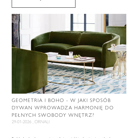
GEOMETRIA I BOHO - W JAKI SPOSÓB
DYWAN WPROWADZA HARMONIĘ DO
PEŁNYCH SWOBODY WNĘTRZ?
29-01-2026 , ORNALI