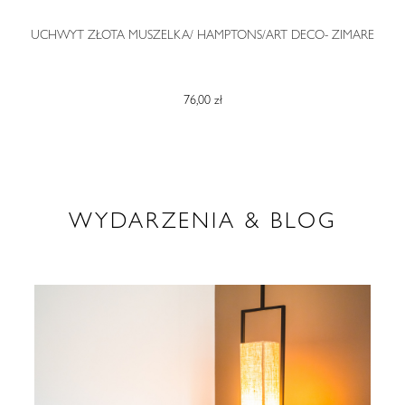
O
UCHWYT ZŁOTA MUSZELKA/ HAMPTONS/ART DECO- ZIMARE
76,00 zł
WYDARZENIA & BLOG