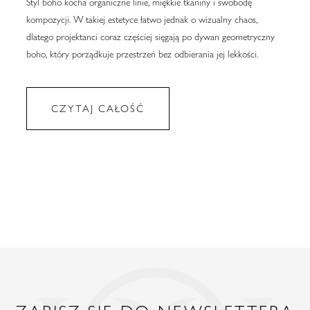
Styl boho kocha organiczne linie, miękkie tkaniny i swobodę
kompozycji. W takiej estetyce łatwo jednak o wizualny chaos,
dlatego projektanci coraz częściej sięgają po dywan geometryczny
boho, który porządkuje przestrzeń bez odbierania jej lekkości.
CZYTAJ CAŁOŚĆ