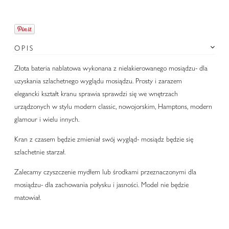
OPIS
Złota bateria nablatowa wykonana z nielakierowanego mosiądzu- dla
uzyskania szlachetnego wyglądu mosiądzu. Prosty i zarazem
elegancki kształt kranu sprawia sprawdzi się we wnętrzach
urządzonych w stylu modern classic, nowojorskim, Hamptons, modern
glamour i wielu innych.
Kran z czasem będzie zmieniał swój wygląd- mosiądz będzie się
szlachetnie starzał.
Zalecamy czyszczenie mydłem lub środkami przeznaczonymi dla
mosiądzu- dla zachowania połysku i jasności. Model nie będzie
matowiał.