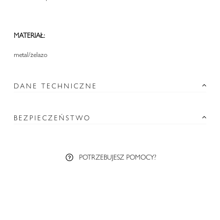
MATERIAŁ:
metal/żelazo
DANE TECHNICZNE
BEZPIECZEŃSTWO
POTRZEBUJESZ POMOCY?