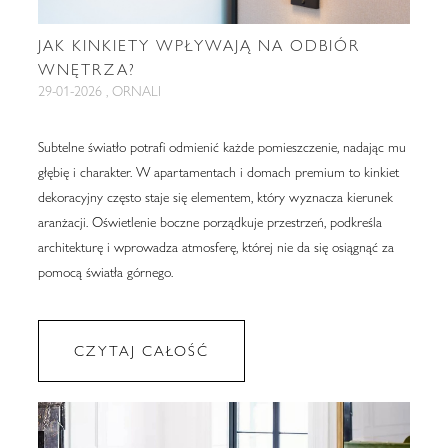
JAK KINKIETY WPŁYWAJĄ NA ODBIÓR
WNĘTRZA?
29-01-2026 , ORNALI
Subtelne światło potrafi odmienić każde pomieszczenie, nadając mu
głębię i charakter. W apartamentach i domach premium to kinkiet
dekoracyjny często staje się elementem, który wyznacza kierunek
aranżacji. Oświetlenie boczne porządkuje przestrzeń, podkreśla
architekturę i wprowadza atmosferę, której nie da się osiągnąć za
pomocą światła górnego.
CZYTAJ CAŁOŚĆ