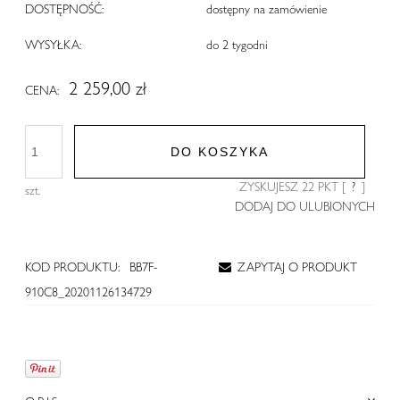
DOSTĘPNOŚĆ:
dostępny na zamówienie
WYSYŁKA:
do 2 tygodni
2 259,00 zł
CENA:
DO KOSZYKA
ZYSKUJESZ
22
PKT [
?
]
szt.
DODAJ DO ULUBIONYCH
KOD PRODUKTU:
BB7F-
ZAPYTAJ O PRODUKT
910C8_20201126134729