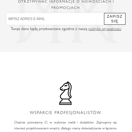
OTRZYMYWAĆ INFORMACJE O NOWOŚCIACH I
PROMOCJACH.
ZAPISZ
SIĘ
Twoje dane będą przetwarzane zgodnie z naszą
polityką prywatności
WSPARCIE PROFESJONALISTÓW
Chętnie pomożemy Ci w wyborze mebli i dodatków. Zajmujemy się
również projektowaniem wnętrz, dlatego mamy doświadczenie w łączeniu