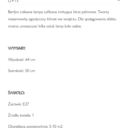
OPIS
Bardzo ciekawa lampa sufitowa imitująca liście palmowe. Tworzy
niesamowity, egzotyczny klimat we wnętrzu. Dla spotęgowania efektu
można umieszczać kilka sztuk lamp koło siebie.
WYMIARY:
Wysokość: 64 cm
Szerokość: 50 cm
ŚWIATŁO:
Żarówki: E27
Źródła światła: 1
Oświetlana powierzchnia: 5-10 m2