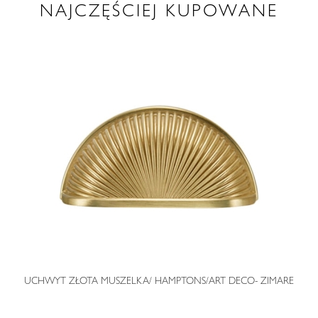
NAJCZĘŚCIEJ KUPOWANE
O
UCHWYT ZŁOTA MUSZELKA/ HAMPTONS/ART DECO- ZIMARE