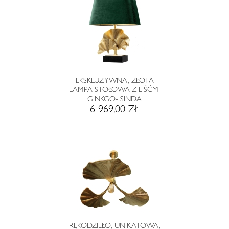
EKSKLUZYWNA, ZŁOTA
LAMPA STOŁOWA Z LIŚĆMI
GINKGO- SINDA
6 969,00 ZŁ
RĘKODZIEŁO, UNIKATOWA,