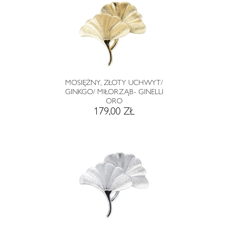
MOSIĘŻNY, ZŁOTY UCHWYT/
GINKGO/ MIŁORZĄB- GINELLI
ORO
179,00 ZŁ