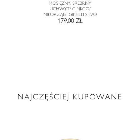
MOSIĘŻNY, SREBRNY
UCHWYT/ GINKGO/
MIŁORZĄB- GINELLI SILVO
179,00 ZŁ
NAJCZĘŚCIEJ KUPOWANE