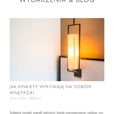
JAK KINKIETY WPŁYWAJĄ NA ODBIÓR
WNĘTRZA?
29-01-2026 , ORNALI
Subtelne światło potrafi odmienić każde pomieszczenie, nadając mu