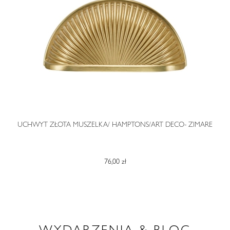
O
UCHWYT ZŁOTA MUSZELKA/ HAMPTONS/ART DECO- ZIMARE
76,00 zł
WYDARZENIA & BLOG