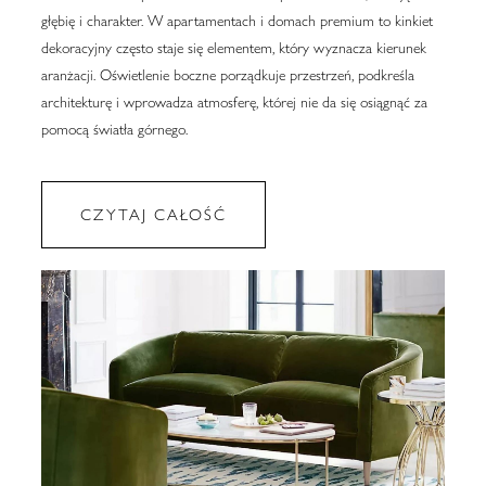
głębię i charakter. W apartamentach i domach premium to kinkiet
dekoracyjny często staje się elementem, który wyznacza kierunek
aranżacji. Oświetlenie boczne porządkuje przestrzeń, podkreśla
architekturę i wprowadza atmosferę, której nie da się osiągnąć za
pomocą światła górnego.
CZYTAJ CAŁOŚĆ