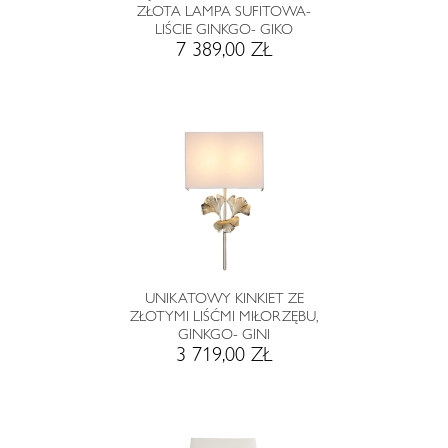
ZŁOTA LAMPA SUFITOWA-
LIŚCIE GINKGO- GIKO
7 389,00 ZŁ
UNIKATOWY KINKIET ZE
ZŁOTYMI LIŚĆMI MIŁORZĘBU,
GINKGO- GINI
3 719,00 ZŁ