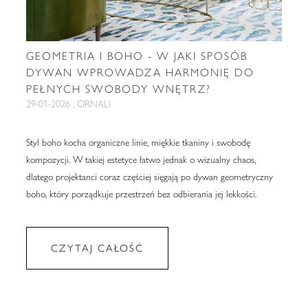
GEOMETRIA I BOHO - W JAKI SPOSÓB
DYWAN WPROWADZA HARMONIĘ DO
PEŁNYCH SWOBODY WNĘTRZ?
29-01-2026 , ORNALI
Styl boho kocha organiczne linie, miękkie tkaniny i swobodę
kompozycji. W takiej estetyce łatwo jednak o wizualny chaos,
dlatego projektanci coraz częściej sięgają po dywan geometryczny
boho, który porządkuje przestrzeń bez odbierania jej lekkości.
CZYTAJ CAŁOŚĆ