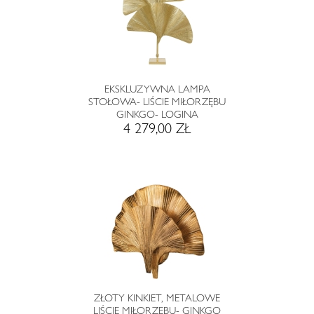
EKSKLUZYWNA LAMPA
STOŁOWA- LIŚCIE MIŁORZĘBU
GINKGO- LOGINA
4 279,00 ZŁ
ZŁOTY KINKIET, METALOWE
LIŚCIE MIŁORZĘBU- GINKGO