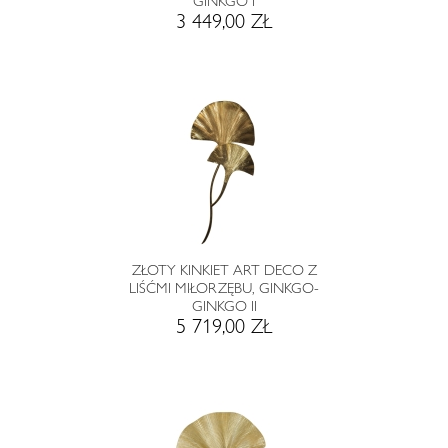
GINKGO I
3 449,00 ZŁ
ZŁOTY KINKIET ART DECO Z
LIŚĆMI MIŁORZĘBU, GINKGO-
GINKGO II
5 719,00 ZŁ