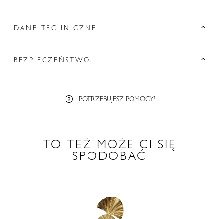
DANE TECHNICZNE
BEZPIECZEŃSTWO
POTRZEBUJESZ POMOCY?
TO TEŻ MOŻE CI SIĘ
SPODOBAĆ