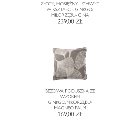
ZŁOTY, MOSIĘŻNY UCHWYT
W KSZTAŁCIE GINKGO/
MIŁORZĘBU- GINA
239,00 ZŁ
BEŻOWA PODUSZKA ZE
WZOREM
GINKGO/MIŁORZĘBU-
MAGNEO PALM
169,00 ZŁ