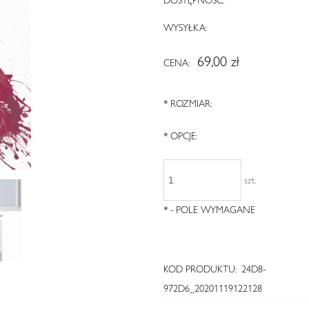
WYSYŁKA:
69,00 zł
CENA:
*
ROZMIAR:
*
OPCJE:
szt.
*
- POLE WYMAGANE
KOD PRODUKTU:
24D8-
972D6_20201119122128