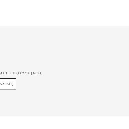
IACH I PROMOCJACH.
SZ SIĘ