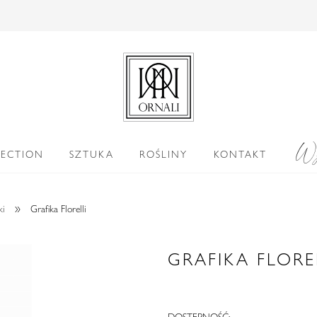
Wy
LECTION
SZTUKA
ROŚLINY
KONTAKT
»
ki
Grafika Florelli
GRAFIKA FLORE
DOSTĘPNOŚĆ: