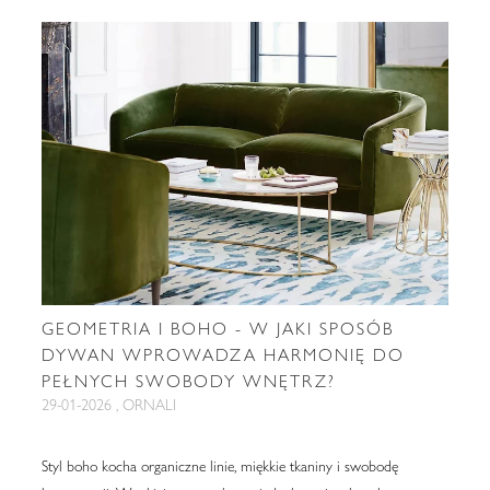
GEOMETRIA I BOHO - W JAKI SPOSÓB
DYWAN WPROWADZA HARMONIĘ DO
PEŁNYCH SWOBODY WNĘTRZ?
29-01-2026 , ORNALI
Styl boho kocha organiczne linie, miękkie tkaniny i swobodę