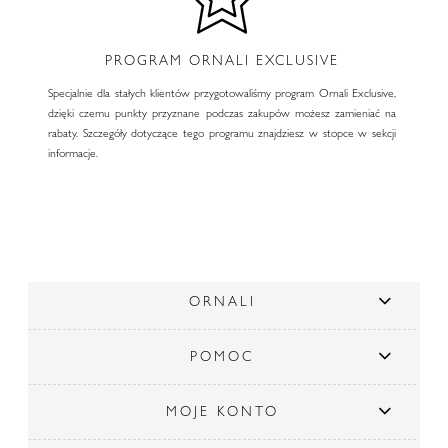
PROGRAM ORNALI EXCLUSIVE
Specjalnie dla stałych klientów przygotowaliśmy program Ornali Exclusive,
dzięki czemu punkty przyznane podczas zakupów możesz zamieniać na
rabaty. Szczegóły dotyczące tego programu znajdziesz w stopce w sekcji
informacje.
ORNALI
POMOC
MOJE KONTO