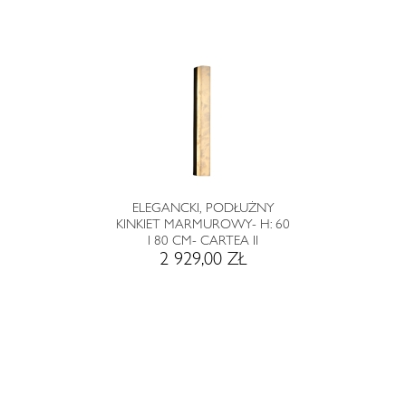
ELEGANCKI, PODŁUŻNY
KINKIET MARMUROWY- H: 60
I 80 CM- CARTEA II
2 929,00 ZŁ