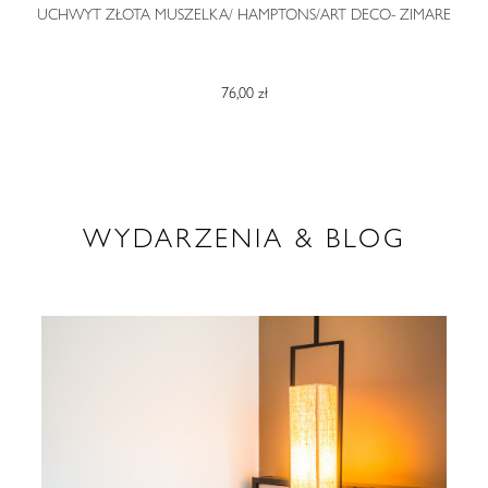
O
UCHWYT ZŁOTA MUSZELKA/ HAMPTONS/ART DECO- ZIMARE
76,00 zł
WYDARZENIA & BLOG