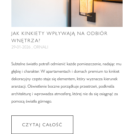
JAK KINKIETY WPŁYWAJĄ NA ODBIÓR
WNĘTRZA?
29-01-2026 , ORNALI
Subtelne światło potrafi odmienić każde pomieszczenie, nadając mu
głębię i charakter. W apartamentach i domach premium to kinkiet
dekoracyjny często staje się elementem, który wyznacza kierunek
aranżacji. Oświetlenie boczne porządkuje przestrzeń, podkreśla
architekturę i wprowadza atmosferę, której nie da się osiągnąć za
pomocą światła górnego.
CZYTAJ CAŁOŚĆ