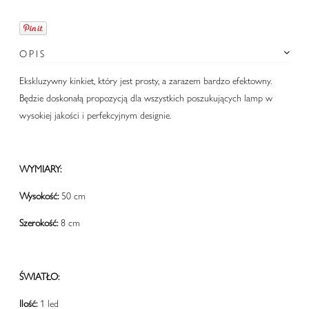
OPIS
Ekskluzywny kinkiet, który jest prosty, a zarazem bardzo efektowny.
Będzie doskonałą propozycją dla wszystkich poszukujących lamp w
wysokiej jakości i perfekcyjnym designie.
WYMIARY:
Wysokość:
50 cm
Szerokość:
8 cm
ŚWIATŁO:
Ilość:
1 led