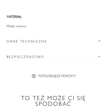
MATERIAŁ:
Miedź, marmur
DANE TECHNICZNE
BEZPIECZEŃSTWO
POTRZEBUJESZ POMOCY?
TO TEŻ MOŻE CI SIĘ
SPODOBAĆ