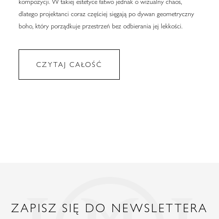
kompozycji. W takiej estetyce łatwo jednak o wizualny chaos,
dlatego projektanci coraz częściej sięgają po dywan geometryczny
boho, który porządkuje przestrzeń bez odbierania jej lekkości.
CZYTAJ CAŁOŚĆ
ZAPISZ SIĘ DO NEWSLETTERA