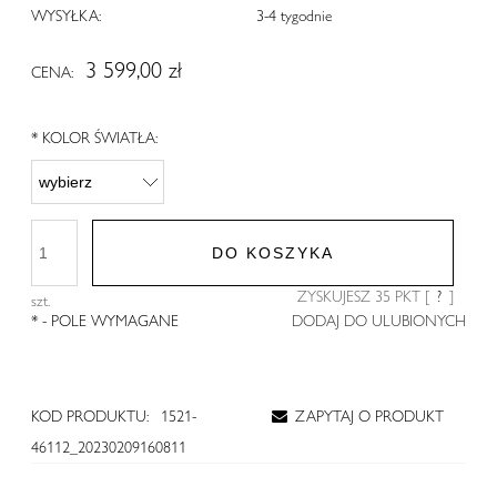
WYSYŁKA:
3-4 tygodnie
3 599,00 zł
CENA:
*
KOLOR ŚWIATŁA:
DO KOSZYKA
ZYSKUJESZ
35
PKT [
?
]
szt.
*
- POLE WYMAGANE
DODAJ DO ULUBIONYCH
KOD PRODUKTU:
1521-
ZAPYTAJ O PRODUKT
46112_20230209160811