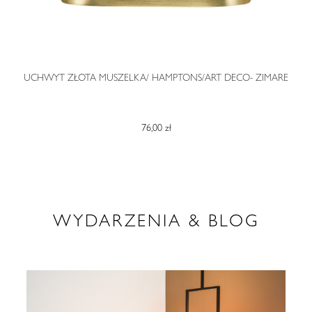
O
UCHWYT ZŁOTA MUSZELKA/ HAMPTONS/ART DECO- ZIMARE
76,00 zł
WYDARZENIA & BLOG