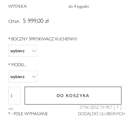
WYSYŁKA:
do 4 tygodni
5 999,00 zł
CENA:
*
BOCZNY SPRYSKIWACZ KUCHENNY:
*
MODEL:
DO KOSZYKA
ZYSKUJESZ
59
PKT [
?
]
szt.
*
- POLE WYMAGANE
DODAJ DO ULUBIONYCH