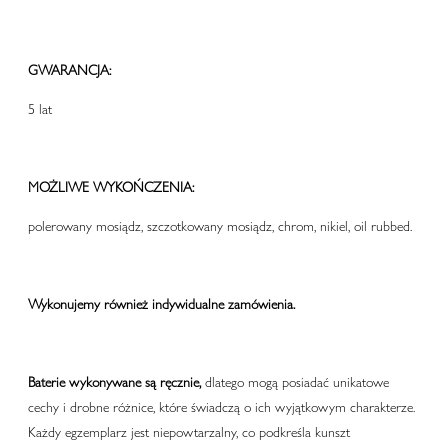
GWARANCJA:
5 lat
MOŻLIWE WYKOŃCZENIA:
polerowany mosiądz, szczotkowany mosiądz, chrom, nikiel, oil rubbed.
Wykonujemy również indywidualne zamówienia.
Baterie wykonywane są ręcznie,
dlatego mogą posiadać unikatowe
cechy i drobne różnice, które świadczą o ich wyjątkowym charakterze.
Każdy egzemplarz jest niepowtarzalny, co podkreśla kunszt