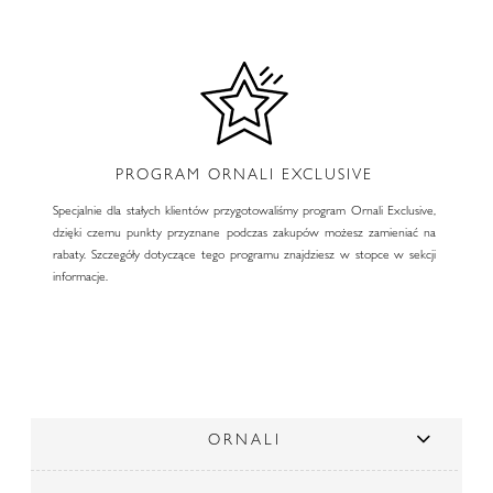
PROGRAM ORNALI EXCLUSIVE
Specjalnie dla stałych klientów przygotowaliśmy program Ornali Exclusive,
dzięki czemu punkty przyznane podczas zakupów możesz zamieniać na
rabaty. Szczegóły dotyczące tego programu znajdziesz w stopce w sekcji
informacje.
ORNALI