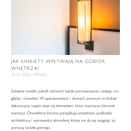
JAK KINKIETY WPŁYWAJĄ NA ODBIÓR
WNĘTRZA?
29-01-2026 , ORNALI
Subtelne światło potrafi odmienić każde pomieszczenie, nadając mu
głębię i charakter. W apartamentach i domach premium to kinkiet
dekoracyjny często staje się elementem, który wyznacza kierunek
aranżacji. Oświetlenie boczne porządkuje przestrzeń, podkreśla
architekturę i wprowadza atmosferę, której nie da się osiągnąć za
pomocą światła górnego.