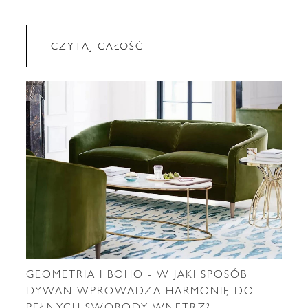
CZYTAJ CAŁOŚĆ
GEOMETRIA I BOHO - W JAKI SPOSÓB
DYWAN WPROWADZA HARMONIĘ DO
PEŁNYCH SWOBODY WNĘTRZ?