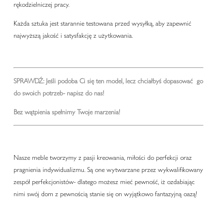
rękodzielniczej pracy.
Każda sztuka jest starannie testowana przed wysyłką, aby zapewnić
najwyższą jakość i satysfakcję z użytkowania.
SPRAWDŹ: Jeśli podoba Ci się ten model, lecz chciałbyś dopasować go
do swoich potrzeb-
napisz do nas!
Bez wątpienia spełnimy Twoje marzenia!
Nasze meble tworzymy z pasji kreowania, miłości do perfekcji oraz
pragnienia indywidualizmu. Są one wytwarzane przez wykwalifikowany
zespół perfekcjonistów- dlatego możesz mieć pewność, iż ozdabiając
nimi swój dom z pewnością stanie się on wyjątkowo fantazyjną oazą!