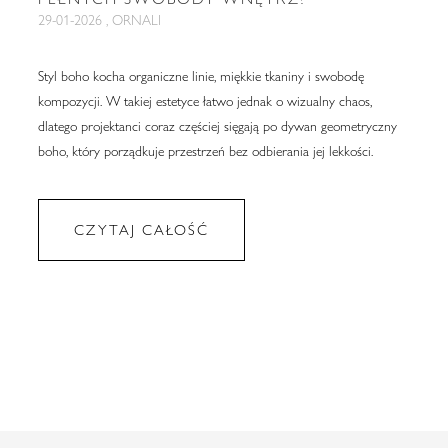
29-01-2026 , ORNALI
Styl boho kocha organiczne linie, miękkie tkaniny i swobodę
kompozycji. W takiej estetyce łatwo jednak o wizualny chaos,
dlatego projektanci coraz częściej sięgają po dywan geometryczny
boho, który porządkuje przestrzeń bez odbierania jej lekkości.
CZYTAJ CAŁOŚĆ