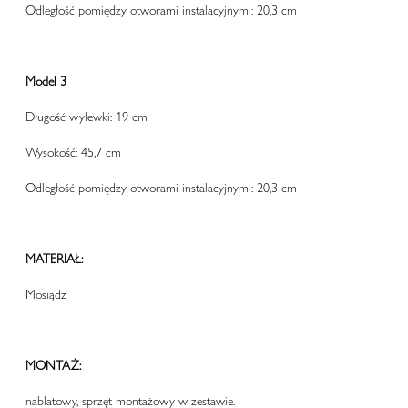
Odległość pomiędzy otworami instalacyjnymi: 20,3 cm
Model 3
Długość wylewki: 19 cm
Wysokość: 45,7 cm
Odległość pomiędzy otworami instalacyjnymi: 20,3 cm
MATERIAŁ:
Mosiądz
MONTAŻ:
nablatowy, sprzęt montażowy w zestawie.