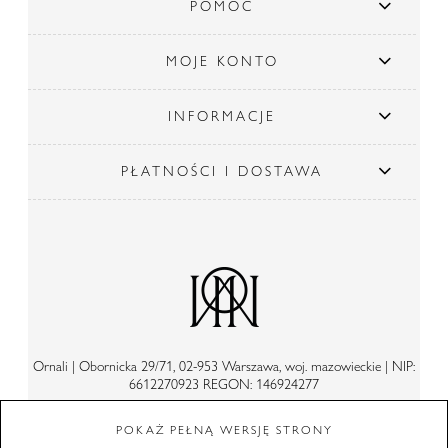
POMOC
MOJE KONTO
INFORMACJE
PŁATNOŚCI I DOSTAWA
Ornali | Obornicka 29/71, 02-953 Warszawa, woj. mazowieckie | NIP:
6612270923 REGON: 146924277
POKAŻ PEŁNĄ WERSJĘ STRONY