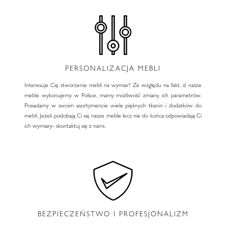
PERSONALIZACJA MEBLI
Interesuje Cię stworzenie mebli na wymiar? Ze względu na fakt, iż nasze
meble wykonujemy w Polsce, mamy możliwość zmiany ich parametrów.
Posiadamy w swoim asortymencie wiele pięknych tkanin i dodatków do
mebli. Jeżeli podobają Ci się nasze meble lecz nie do końca odpowiadają Ci
ich wymiary- skontaktuj się z nami.
BEZPIECZEŃSTWO I PROFESJONALIZM