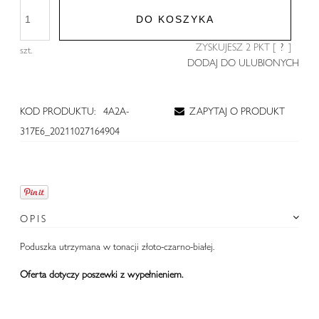
DO KOSZYKA
ZYSKUJESZ
2
PKT [
?
]
szt.
DODAJ DO ULUBIONYCH
KOD PRODUKTU:
4A2A-
ZAPYTAJ O PRODUKT
317E6_20211027164904
OPIS
Poduszka utrzymana w tonacji złoto-czarno-białej.
Oferta dotyczy poszewki z wypełnieniem.