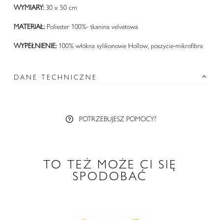
WYMIARY:
30 x 50 cm
MATERIAŁ:
Poliester
100%- tkanina velvetowa
WYPEŁNIENIE:
100% włókna sylikonowe Hollow, poszycie-mikrofibra
DANE TECHNICZNE
POTRZEBUJESZ POMOCY?
TO TEŻ MOŻE CI SIĘ
SPODOBAĆ