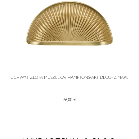
O
UCHWYT ZŁOTA MUSZELKA/ HAMPTONS/ART DECO- ZIMARE
76,00 zł