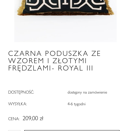
CZARNA PODUSZKA ZE
WZOREM I ZŁOTYMI
FRĘDZLAMI- ROYAL III
DOSTĘPNOŚĆ:
dostępny na zamówienie
WYSYŁKA:
4-6 tygodni
209,00 zł
CENA: