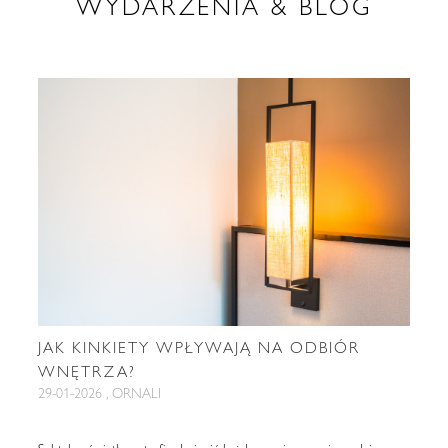
WYDARZENIA & BLOG
JAK KINKIETY WPŁYWAJĄ NA ODBIÓR
WNĘTRZA?
29-01-2026 , ORNALI