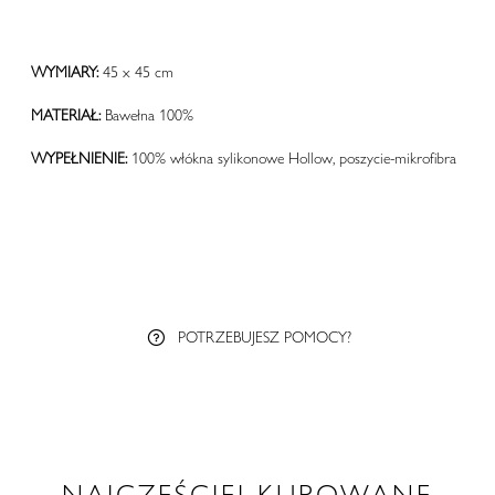
WYMIARY:
45 x 45 cm
MATERIAŁ:
Bawełna 100%
WYPEŁNIENIE:
100% włókna sylikonowe Hollow, poszycie-mikrofibra
POTRZEBUJESZ POMOCY?
NAJCZĘŚCIEJ KUPOWANE