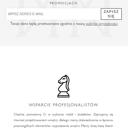
PROMOCJACH.
ZAPISZ
SIĘ
Twoje dane będą przetwarzane zgodnie z naszą
polityką prywatności
WSPARCIE PROFESJONALISTÓW
Chętnie pomożemy Ci w wyborze mebli i dodatków. Zajmujemy się
również projektowaniem wnętrz, dlatego mamy doświadczenie w łączeniu
poszczególnych elementów wyposażenia wnętrz. Mamy dużą bazę tkanin