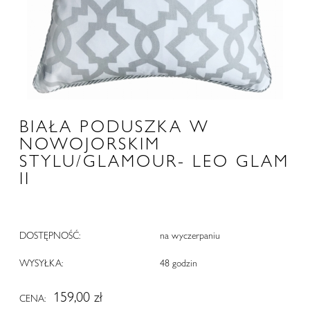
BIAŁA PODUSZKA W
NOWOJORSKIM
STYLU/GLAMOUR- LEO GLAM
II
DOSTĘPNOŚĆ:
na wyczerpaniu
WYSYŁKA:
48 godzin
159,00 zł
CENA: