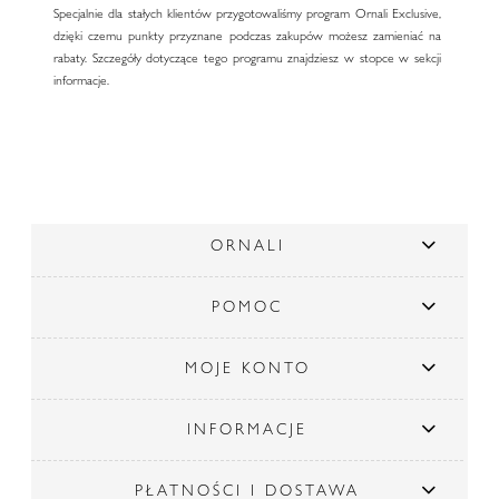
Specjalnie dla stałych klientów przygotowaliśmy program Ornali Exclusive,
dzięki czemu punkty przyznane podczas zakupów możesz zamieniać na
rabaty. Szczegóły dotyczące tego programu znajdziesz w stopce w sekcji
informacje.
ORNALI
POMOC
MOJE KONTO
INFORMACJE
PŁATNOŚCI I DOSTAWA