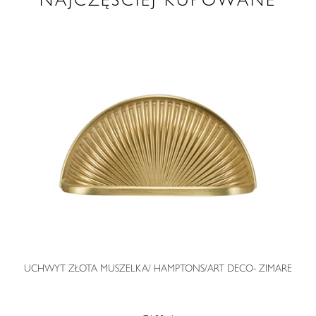
O
UCHWYT ZŁOTA MUSZELKA/ HAMPTONS/ART DECO- ZIMARE