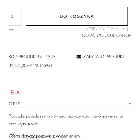
DO KOSZYKA
ZYSKUJESZ
1
PKT [
?
]
szt.
DODAJ DO ULUBIONYCH
KOD PRODUKTU:
4A2A-
ZAPYTAJ O PRODUKT
317E6_20201110145931
OPIS
Poduszka posiada szaro-biały geometryczy wzór, dekoracyjny sznur
oraz kryty suwak.
Oferta dotyczy poszewki z wypełnieniem.