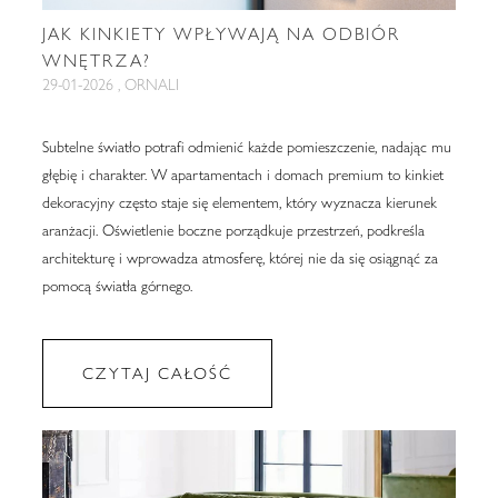
JAK KINKIETY WPŁYWAJĄ NA ODBIÓR
WNĘTRZA?
29-01-2026 , ORNALI
Subtelne światło potrafi odmienić każde pomieszczenie, nadając mu
głębię i charakter. W apartamentach i domach premium to kinkiet
dekoracyjny często staje się elementem, który wyznacza kierunek
aranżacji. Oświetlenie boczne porządkuje przestrzeń, podkreśla
architekturę i wprowadza atmosferę, której nie da się osiągnąć za
pomocą światła górnego.
CZYTAJ CAŁOŚĆ