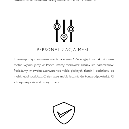
PERSONALIZACJA MEBLI
Interesuje Cię stworzenie mebli na wymiar? Ze względu na fakt, iż nasze
meble wykonujemy w Polsce, mamy możliwość zmiany ich parametrów.
Posiadamy w swoim asortymencie wiele pięknych tkanin i dodatków do
mebli. Jeżeli podobają Ci się nasze meble lecz nie do końca odpowiadają Ci
ich wymiary- skontaktuj się z nami.